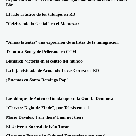
Bär
El lado artístico de los tatuajes en RD
“Celebrando lo Genial” en el Montessori
“Almas latentes” una exposición de artistas de la inmigración
Tributo a Soucy de Pellerano en CCM
Bismarck Victoria en el centro del mundo
La hija olvidada de Armando Lucas Correa en RD
¡Estamos en Santo Domingo Pop!
Los dibujos de Antonio Guadalupe en la Quinta Dominica
“Chévere Night de Finde”, por Telesistema 11
Mario Dávalos: I am there/ I am not there
El Universo Surreal de Iván Tovar