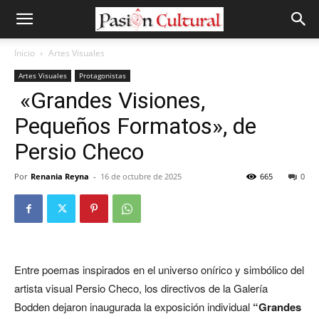
Inicio
Artes Visuales
Artes Visuales
Protagonistas
«Grandes Visiones,
Pequeños Formatos», de
Persio Checo
Por
Renania Reyna
-
16 de octubre de 2025
665
0
Entre poemas inspirados en el universo onírico y simbólico del
artista visual Persio Checo, los directivos de la Galería
Bodden dejaron inaugurada la exposición individual
“Grandes