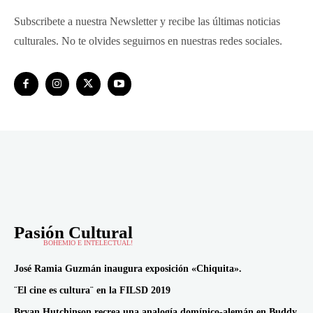
Subscribete a nuestra Newsletter y recibe las últimas noticias
culturales. No te olvides seguirnos en nuestras redes sociales.
Pasión Cultural
BOHEMIO E INTELECTUAL!
José Ramia Guzmán inaugura exposición «Chiquita».
¨El cine es cultura¨ en la FILSD 2019
Bryan Hutchinson recrea una analogía domínico-alemán en Buddy