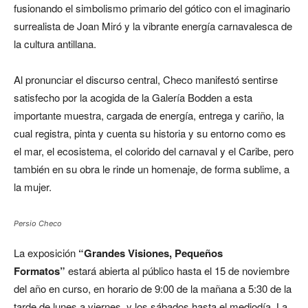
fusionando el simbolismo primario del gótico con el imaginario
surrealista de Joan Miró y la vibrante energía carnavalesca de
la cultura antillana.
Al pronunciar el discurso central, Checo manifestó sentirse
satisfecho por la acogida de la Galería Bodden a esta
importante muestra, cargada de energía, entrega y cariño, la
cual registra, pinta y cuenta su historia y su entorno como es
el mar, el ecosistema, el colorido del carnaval y el Caribe, pero
también en su obra le rinde un homenaje, de forma sublime, a
la mujer.
Persio Checo
La exposición
“Grandes Visiones, Pequeños
Formatos”
estará abierta al público hasta el 15 de noviembre
del año en curso, en horario de 9:00 de la mañana a 5:30 de la
tarde de lunes a viernes, y los sábados hasta el mediodía. La