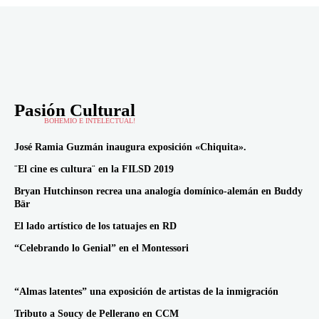
Pasión Cultural
BOHEMIO E INTELECTUAL!
José Ramia Guzmán inaugura exposición «Chiquita».
¨El cine es cultura¨ en la FILSD 2019
Bryan Hutchinson recrea una analogía domínico-alemán en Buddy
Bär
El lado artístico de los tatuajes en RD
“Celebrando lo Genial” en el Montessori
“Almas latentes” una exposición de artistas de la inmigración
Tributo a Soucy de Pellerano en CCM