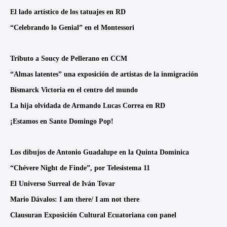
El lado artístico de los tatuajes en RD
“Celebrando lo Genial” en el Montessori
Tributo a Soucy de Pellerano en CCM
“Almas latentes” una exposición de artistas de la inmigración
Bismarck Victoria en el centro del mundo
La hija olvidada de Armando Lucas Correa en RD
¡Estamos en Santo Domingo Pop!
Los dibujos de Antonio Guadalupe en la Quinta Dominica
“Chévere Night de Finde”, por Telesistema 11
El Universo Surreal de Iván Tovar
Mario Dávalos: I am there/ I am not there
Clausuran Exposición Cultural Ecuatoriana con panel