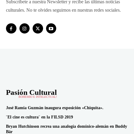
Subscribete a nuestra Newsletter y recibe las últimas noticias
culturales. No te olvides seguirnos en nuestras redes sociales.
Pasión Cultural
BOHEMIO E INTELECTUAL!
José Ramia Guzmán inaugura exposición «Chiquita».
¨El cine es cultura¨ en la FILSD 2019
Bryan Hutchinson recrea una analogía domínico-alemán en Buddy
Bär