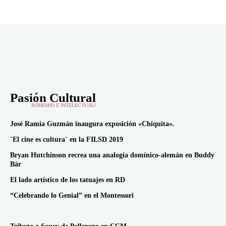
Pasión Cultural
BOHEMIO E INTELECTUAL!
José Ramia Guzmán inaugura exposición «Chiquita».
¨El cine es cultura¨ en la FILSD 2019
Bryan Hutchinson recrea una analogía domínico-alemán en Buddy
Bär
El lado artístico de los tatuajes en RD
“Celebrando lo Genial” en el Montessori