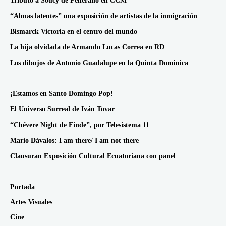
Tributo a Soucy de Pellerano en CCM
“Almas latentes” una exposición de artistas de la inmigración
Bismarck Victoria en el centro del mundo
La hija olvidada de Armando Lucas Correa en RD
Los dibujos de Antonio Guadalupe en la Quinta Dominica
¡Estamos en Santo Domingo Pop!
El Universo Surreal de Iván Tovar
“Chévere Night de Finde”, por Telesistema 11
Mario Dávalos: I am there/ I am not there
Clausuran Exposición Cultural Ecuatoriana con panel
Portada
Artes Visuales
Cine