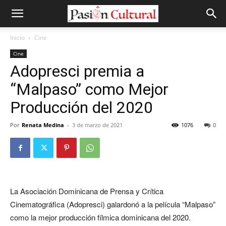
Inicio
Cine
Cine
Adopresci premia a
“Malpaso” como Mejor
Producción del 2020
Por
Renata Medina
-
3 de marzo de 2021
1076
0
La Asociación Dominicana de Prensa y Crítica
Cinematográfica (Adopresci) galardonó a la película “Malpaso”
como la mejor producción fílmica dominicana del 2020.