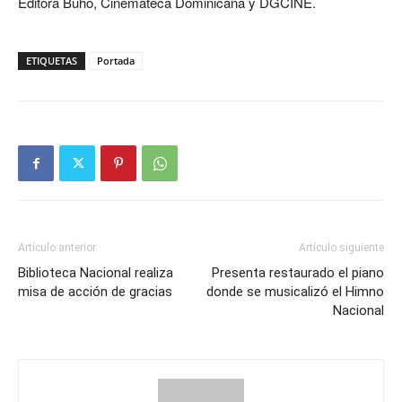
Editora Buho, Cinemateca Dominicana y DGCINE.
ETIQUETAS
Portada
Artículo anterior
Artículo siguiente
Biblioteca Nacional realiza
Presenta restaurado el piano
misa de acción de gracias
donde se musicalizó el Himno
Nacional