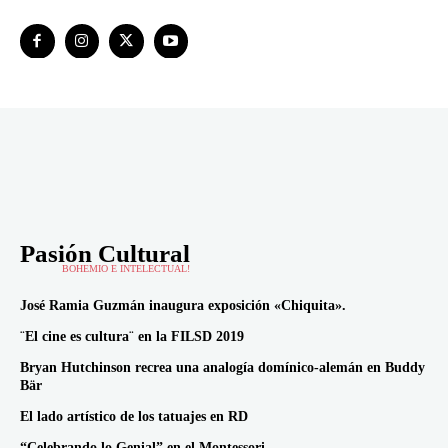
Pasión Cultural
BOHEMIO E INTELECTUAL!
José Ramia Guzmán inaugura exposición «Chiquita».
¨El cine es cultura¨ en la FILSD 2019
Bryan Hutchinson recrea una analogía domínico-alemán en Buddy
Bär
El lado artístico de los tatuajes en RD
“Celebrando lo Genial” en el Montessori