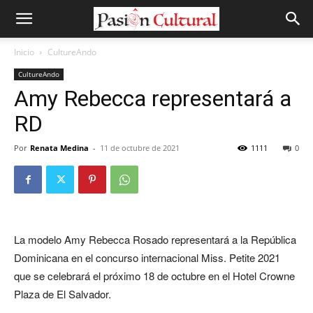
Inicio
CultureAndo
CultureAndo
Amy Rebecca representará a
RD
Por
Renata Medina
-
11 de octubre de 2021
1111
0
La modelo Amy Rebecca Rosado representará a la República
Dominicana en el concurso internacional Miss. Petite 2021
que se celebrará el próximo 18 de octubre en el Hotel Crowne
Plaza de El Salvador.