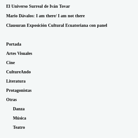
El Universo Surreal de Iván Tovar
Mario Dávalos: I am there/ I am not there
Clausuran Exposición Cultural Ecuatoriana con panel
Portada
Artes Visuales
Cine
CultureAndo
Literatura
Protagonistas
Otras
Danza
Música
Teatro