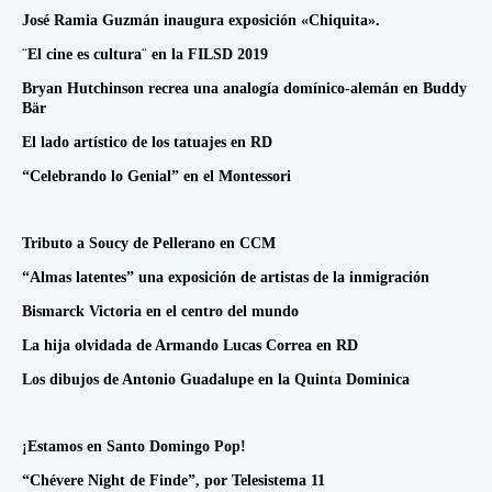
José Ramia Guzmán inaugura exposición «Chiquita».
¨El cine es cultura¨ en la FILSD 2019
Bryan Hutchinson recrea una analogía domínico-alemán en Buddy
Bär
El lado artístico de los tatuajes en RD
“Celebrando lo Genial” en el Montessori
Tributo a Soucy de Pellerano en CCM
“Almas latentes” una exposición de artistas de la inmigración
Bismarck Victoria en el centro del mundo
La hija olvidada de Armando Lucas Correa en RD
Los dibujos de Antonio Guadalupe en la Quinta Dominica
¡Estamos en Santo Domingo Pop!
“Chévere Night de Finde”, por Telesistema 11