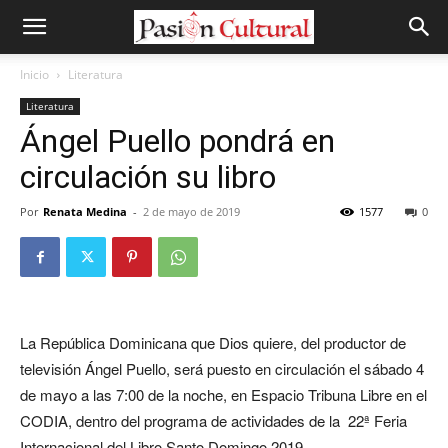
Inicio
Literatura
Literatura
Ángel Puello pondrá en
circulación su libro
Por
Renata Medina
-
2 de mayo de 2019
1577
0
La República Dominicana que Dios quiere, del productor de
televisión Ángel Puello, será puesto en circulación el sábado 4
de mayo a las 7:00 de la noche, en Espacio Tribuna Libre en el
CODIA, dentro del programa de actividades de la 22ª Feria
Internacional del Libro Santo Domingo 2019.