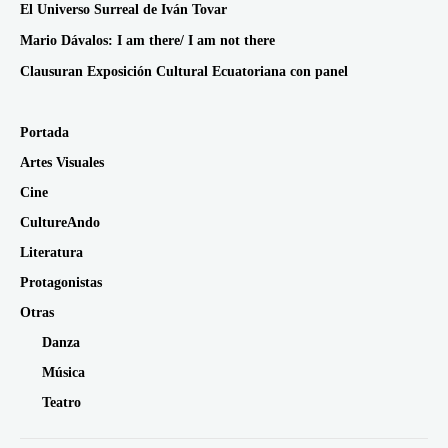
El Universo Surreal de Iván Tovar
Mario Dávalos: I am there/ I am not there
Clausuran Exposición Cultural Ecuatoriana con panel
Portada
Artes Visuales
Cine
CultureAndo
Literatura
Protagonistas
Otras
Danza
Música
Teatro