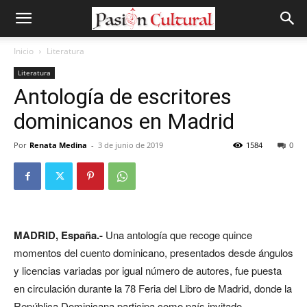
Inicio
Literatura
Literatura
Antología de escritores
dominicanos en Madrid
Por
Renata Medina
-
3 de junio de 2019
1584
0
MADRID, España.-
Una antología que recoge quince
momentos del cuento dominicano, presentados desde ángulos
y licencias variadas por igual número de autores, fue puesta
en circulación durante la 78 Feria del Libro de Madrid, donde la
República Dominicana participa como país invitado.