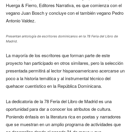
Huerga & Fierro, Editores Narrativa, es que comienza con el
vegano Juan Bosch y concluye con el también vegano Pedro
Antonio Valdez.
Presentan antología de escritores dominicanos en la 78 Feria del Libro de
Madrid.
La mayoría de los escritores que forman parte de este
proyecto han participado en otros similares, pero la selección
presentada permitirá al lector hispanoamericano acercarse un
poco a la historia temática y al instrumental técnico del
quehacer cuentístico en la República Dominicana.
La dedicatoria de la 78 Feria del Libro de Madrid es una
oportunidad para dar a conocer los atributos de cultura.
Poniendo énfasis en la literatura rica en poetas y narradores
que se muestran en un amplio programa de actividades que
se desarrollan desde el pasado 31 de mayo y que