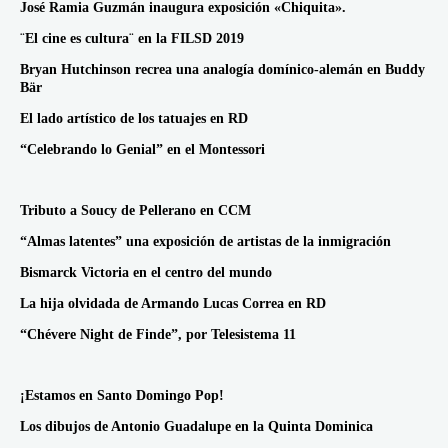
José Ramia Guzmán inaugura exposición «Chiquita».
¨El cine es cultura¨ en la FILSD 2019
Bryan Hutchinson recrea una analogía domínico-alemán en Buddy
Bär
El lado artístico de los tatuajes en RD
“Celebrando lo Genial” en el Montessori
Tributo a Soucy de Pellerano en CCM
“Almas latentes” una exposición de artistas de la inmigración
Bismarck Victoria en el centro del mundo
La hija olvidada de Armando Lucas Correa en RD
“Chévere Night de Finde”, por Telesistema 11
¡Estamos en Santo Domingo Pop!
Los dibujos de Antonio Guadalupe en la Quinta Dominica