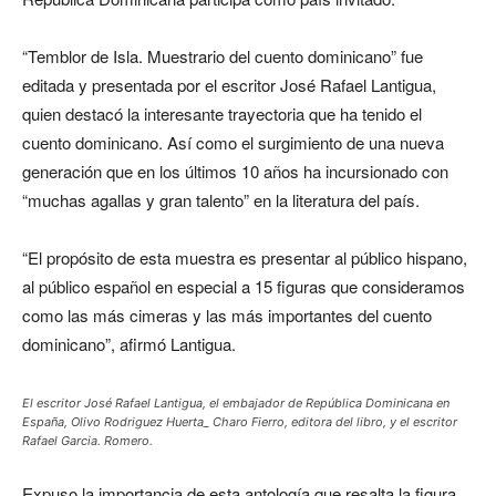
“Temblor de Isla. Muestrario del cuento dominicano” fue
editada y presentada por el escritor José Rafael Lantigua,
quien destacó la interesante trayectoria que ha tenido el
cuento dominicano. Así como el surgimiento de una nueva
generación que en los últimos 10 años ha incursionado con
“muchas agallas y gran talento” en la literatura del país.
“El propósito de esta muestra es presentar al público hispano,
al público español en especial a 15 figuras que consideramos
como las más cimeras y las más importantes del cuento
dominicano”, afirmó Lantigua.
El escritor José Rafael Lantigua, el embajador de República Dominicana en
España, Olivo Rodriguez Huerta_ Charo Fierro, editora del libro, y el escritor
Rafael Garcia. Romero.
Expuso la importancia de esta antología que resalta la figura