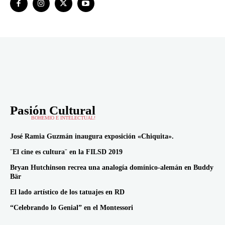
Pasión Cultural
BOHEMIO E INTELECTUAL!
José Ramia Guzmán inaugura exposición «Chiquita».
¨El cine es cultura¨ en la FILSD 2019
Bryan Hutchinson recrea una analogía domínico-alemán en Buddy
Bär
El lado artístico de los tatuajes en RD
“Celebrando lo Genial” en el Montessori