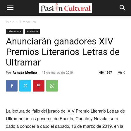
Inicio
Literatura
Literatura
Premios
Anunciarán ganadores XIV
Premios Literarios Letras de
Ultramar
Por
Renata Medina
-
15 de marzo de 2019
1567
0
La lectura del fallo del jurado del XIV Premio Literario Letras de
Ultramar, en los géneros de Poesía, Cuento y Novela, será
dado a conocer a cabo el sábado, 16 de marzo de 2019, en la