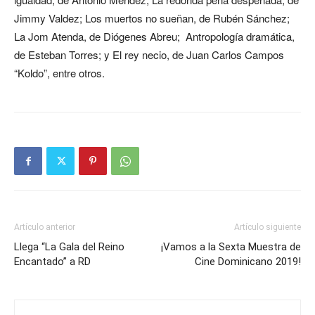
Jimmy Valdez; Los muertos no sueñan, de Rubén Sánchez;
La Jom Atenda, de Diógenes Abreu; Antropología dramática,
de Esteban Torres; y El rey necio, de Juan Carlos Campos
“Koldo”, entre otros.
Artículo anterior
Artículo siguiente
Llega “La Gala del Reino
¡Vamos a la Sexta Muestra de
Encantado” a RD
Cine Dominicano 2019!