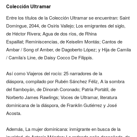
Colección Ultramar
Entre los títulos de la Colección Ultramar se encuentran: Saint
Domingue, 2044, de Osiris Vallejo; Los emigrantes del siglo,
de Héctor Rivera; Agua de dos ríos, de Rhina
Espaillat; Reminiscencias, de Keiselim Montás; Cantos de
Ambar / Song of Amber, de Dagoberto López; y Hija de Camila
/ Camila’s Line, de Daisy Cocco De Filippis.
Así como Viajeros del rocío: 25 narradores de la
diáspora, compilado por Rubén Sánchez Féliz, A la sombra
del flamboyán, de Dinorah Coronado; Patria Portátil, de
Norberto James Rawlings; Voces de Ultramar, literatura
dominicana de la diáspora, de Franklin Gutiérrez y José
Acosta.
Además, La mujer dominicana: inmigrante en busca de la
igualdad, de Antonio Méndez; La redonda peña despeñada, de