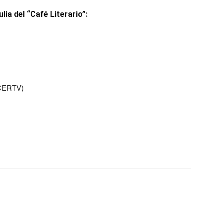
ia del “Café Literario”:
(CERTV)