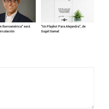
en Iberoamérica” será
“Un Playlist Para Alejandra”, de
irculación
Sugel Gamal