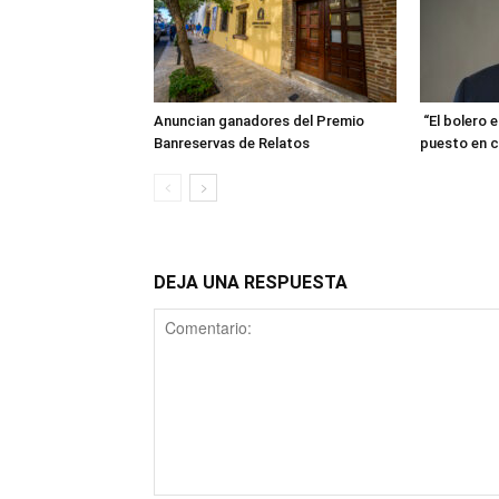
Anuncian ganadores del Premio
“El bolero 
Banreservas de Relatos
puesto en c
DEJA UNA RESPUESTA