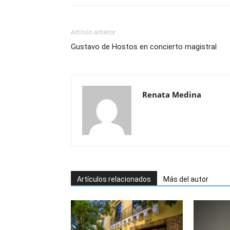
Artículo anterior
Gustavo de Hostos en concierto magistral
Renata Medina
Artículos relacionados
Más del autor