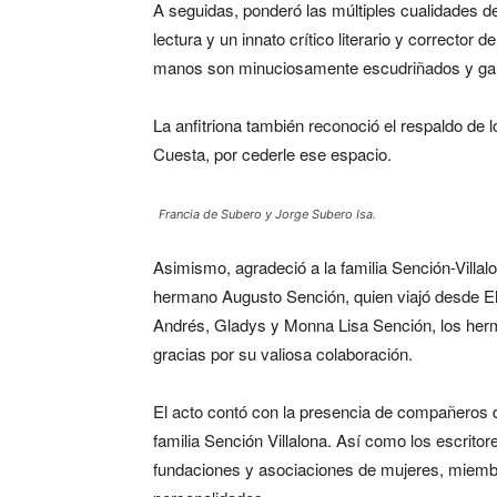
A seguidas, ponderó las múltiples cualidades de
lectura y un innato crítico literario y corrector d
manos son minuciosamente escudriñados y gara
La anfitriona también reconoció el respaldo de l
Cuesta, por cederle ese espacio.
Francia de Subero y Jorge Subero Isa.
Asimismo, agradeció a la familia Sención-Villal
hermano Augusto Sención, quien viajó desde El
Andrés, Gladys y Monna Lisa Sención, los herm
gracias por su valiosa colaboración.
El acto contó con la presencia de compañeros d
familia Sención Villalona. Así como los escrito
fundaciones y asociaciones de mujeres, miembr