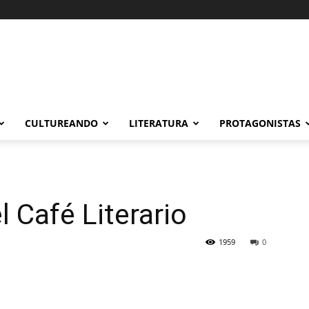
CULTUREANDO
LITERATURA
PROTAGONISTAS
l Café Literario
1959
0