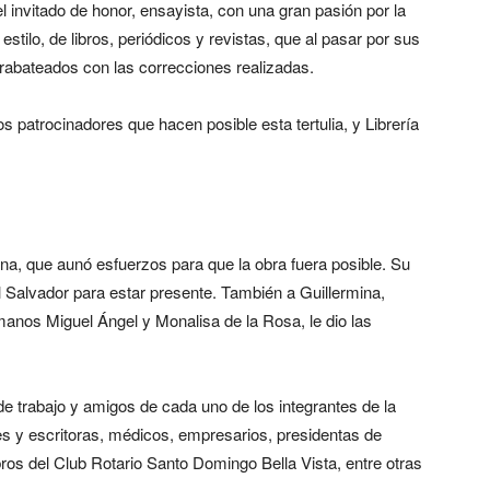
l invitado de honor, ensayista, con una gran pasión por la
e estilo, de libros, periódicos y revistas, que al pasar por sus
bateados con las correcciones realizadas.
os patrocinadores que hacen posible esta tertulia, y Librería
ona, que aunó esfuerzos para que la obra fuera posible. Su
 Salvador para estar presente. También a Guillermina,
anos Miguel Ángel y Monalisa de la Rosa, le dio las
e trabajo y amigos de cada uno de los integrantes de la
res y escritoras, médicos, empresarios, presidentas de
os del Club Rotario Santo Domingo Bella Vista, entre otras