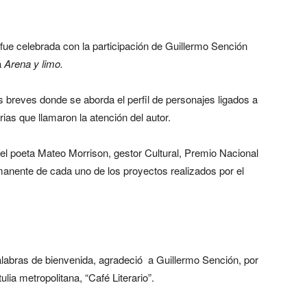
io” fue celebrada con la participación de Guillermo Sención
a
Arena y limo.
s breves donde se aborda el perfil de personajes ligados a
arias que llamaron la atención del autor.
 el poeta Mateo Morrison, gestor Cultural, Premio Nacional
manente de cada uno de los proyectos realizados por el
palabras de bienvenida, agradeció a Guillermo Sención, por
ulia metropolitana, “Café Literario”.