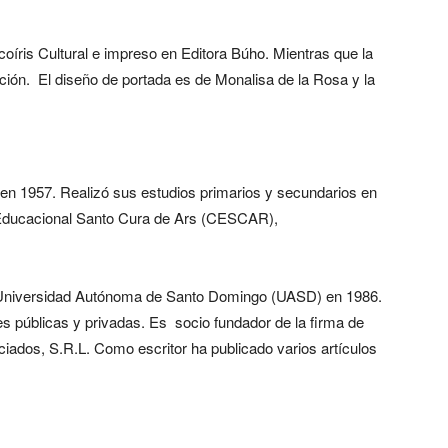
coíris Cultural e impreso en Editora Búho. Mientras que la
ción. El diseño de portada es de Monalisa de la Rosa y la
n 1957. Realizó sus estudios primarios y secundarios en
 Educacional Santo Cura de Ars (CESCAR),
a Universidad Autónoma de Santo Domingo (UASD) en 1986.
nes públicas y privadas. Es socio fundador de la firma de
ados, S.R.L. Como escritor ha publicado varios artículos