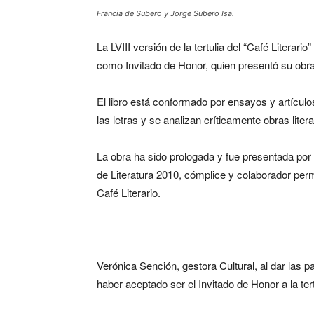
Francia de Subero y Jorge Subero Isa.
La LVIII versión de la tertulia del “Café Literar
como Invitado de Honor, quien presentó su obr
El libro está conformado por ensayos y artículo
las letras y se analizan críticamente obras liter
La obra ha sido prologada y fue presentada por
de Literatura 2010, cómplice y colaborador per
Café Literario.
Verónica Sención, gestora Cultural, al dar las 
haber aceptado ser el Invitado de Honor a la tert