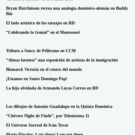
Bryan Hutchinson recrea una analogía domínico-alemán en Buddy
Bär
El lado artístico de los tatuajes en RD
“Celebrando lo Genial” en el Montessori
Tributo a Soucy de Pellerano en CCM
“Almas latentes” una exposición de artistas de la inmigración
Bismarck Victoria en el centro del mundo
¡Estamos en Santo Domingo Pop!
La hija olvidada de Armando Lucas Correa en RD
Los dibujos de Antonio Guadalupe en la Quinta Dominica
“Chévere Night de Finde”, por Telesistema 11
El Universo Surreal de Iván Tovar
Mario Dávalos: I am there/ I am not there