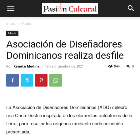
Inicio
Moda
Moda
Asociación de Diseñadores
Dominicanos realiza desfile
Por
Renata Medina
-
19 de diciembre de 2021
944
0
La Asociación de Diseñadores Dominicanos (ADD) celebró
una Cena-Desfile inspirada en los elementos autóctonos de la
tierra, para resaltar los orígenes mediante cada colección
presentada.