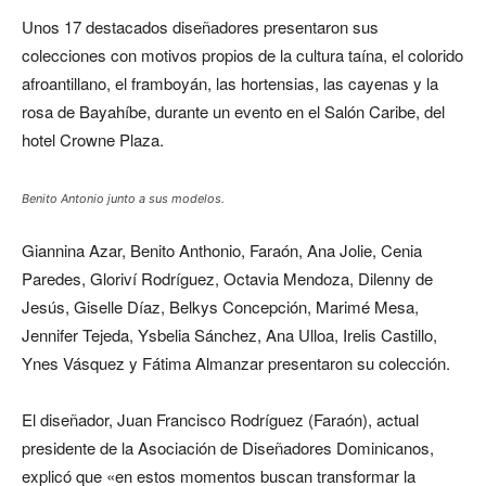
Unos 17 destacados diseñadores presentaron sus
colecciones con motivos propios de la cultura taína, el colorido
afroantillano, el framboyán, las hortensias, las cayenas y la
rosa de Bayahíbe, durante un evento en el Salón Caribe, del
hotel Crowne Plaza.
Benito Antonio junto a sus modelos.
Giannina Azar, Benito Anthonio, Faraón, Ana Jolie, Cenia
Paredes, Gloriví Rodríguez, Octavia Mendoza, Dilenny de
Jesús, Giselle Díaz, Belkys Concepción, Marimé Mesa,
Jennifer Tejeda, Ysbelia Sánchez, Ana Ulloa, Irelis Castillo,
Ynes Vásquez y Fátima Almanzar presentaron su colección.
El diseñador, Juan Francisco Rodríguez (Faraón), actual
presidente de la Asociación de Diseñadores Dominicanos,
explicó que «en estos momentos buscan transformar la