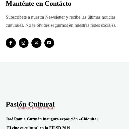
Manténte en Contácto
Subscribete a nuestra Newsletter y recibe las últimas noticias
culturales. No te olvides seguirnos en nuestras redes sociales.
Pasión Cultural
BOHEMIO E INTELECTUAL!
José Ramia Guzmán inaugura exposición «Chiquita».
¨El cine es cultura¨ en la FILSD 2019