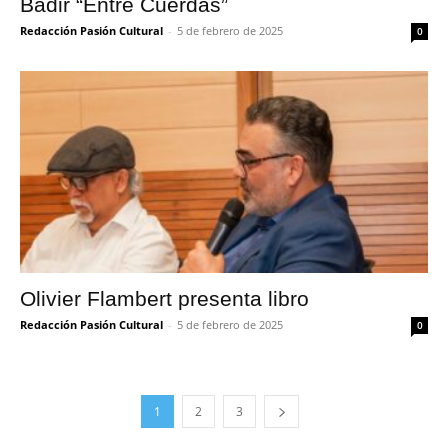
Badir “Entre Cuerdas”
Redacción Pasión Cultural
-
5 de febrero de 2025
0
Olivier Flambert presenta libro
Redacción Pasión Cultural
-
5 de febrero de 2025
0
1
2
3