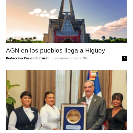
AGN en los pueblos llega a Higüey
Redacción Pasión Cultural
-
6 de noviembre de 2025
0