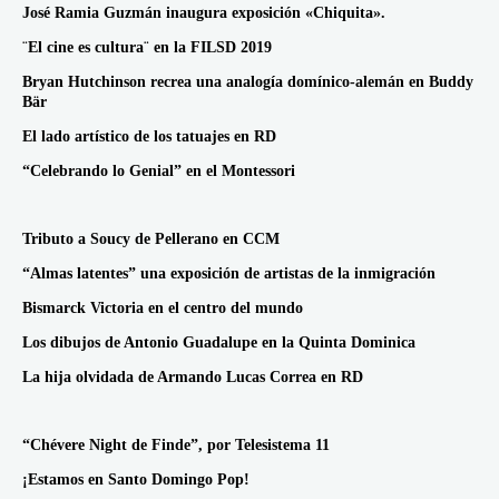
José Ramia Guzmán inaugura exposición «Chiquita».
¨El cine es cultura¨ en la FILSD 2019
Bryan Hutchinson recrea una analogía domínico-alemán en Buddy
Bär
El lado artístico de los tatuajes en RD
“Celebrando lo Genial” en el Montessori
Tributo a Soucy de Pellerano en CCM
“Almas latentes” una exposición de artistas de la inmigración
Bismarck Victoria en el centro del mundo
Los dibujos de Antonio Guadalupe en la Quinta Dominica
La hija olvidada de Armando Lucas Correa en RD
“Chévere Night de Finde”, por Telesistema 11
¡Estamos en Santo Domingo Pop!