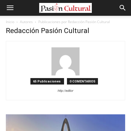
Inicio
Autores
Publicaciones por Redacción Pasión Cultural
Redacción Pasión Cultural
65 Publicaciones
0 COMENTARIOS
http://editor