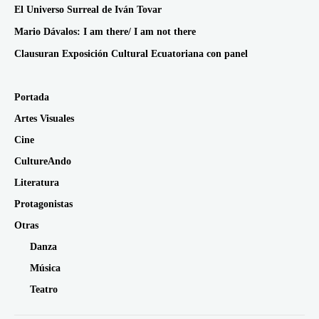
El Universo Surreal de Iván Tovar
Mario Dávalos: I am there/ I am not there
Clausuran Exposición Cultural Ecuatoriana con panel
Portada
Artes Visuales
Cine
CultureAndo
Literatura
Protagonistas
Otras
Danza
Música
Teatro