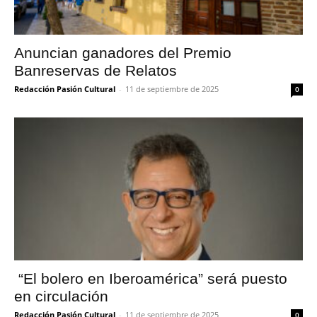
Anuncian ganadores del Premio
Banreservas de Relatos
Redacción Pasión Cultural
-
11 de septiembre de 2025
0
“El bolero en Iberoamérica” será puesto
en circulación
Redacción Pasión Cultural
-
11 de septiembre de 2025
0