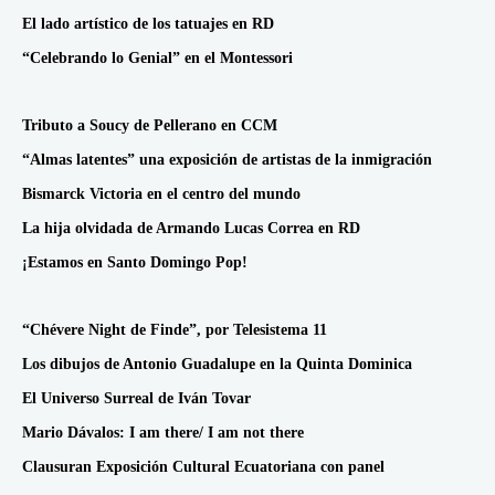
El lado artístico de los tatuajes en RD
“Celebrando lo Genial” en el Montessori
Tributo a Soucy de Pellerano en CCM
“Almas latentes” una exposición de artistas de la inmigración
Bismarck Victoria en el centro del mundo
La hija olvidada de Armando Lucas Correa en RD
¡Estamos en Santo Domingo Pop!
“Chévere Night de Finde”, por Telesistema 11
Los dibujos de Antonio Guadalupe en la Quinta Dominica
El Universo Surreal de Iván Tovar
Mario Dávalos: I am there/ I am not there
Clausuran Exposición Cultural Ecuatoriana con panel