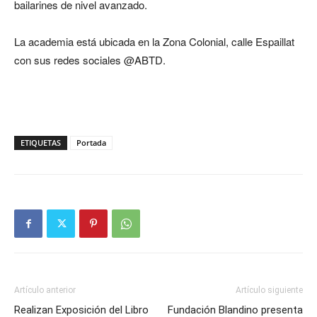
bailarines de nivel avanzado.
La academia está ubicada en la Zona Colonial, calle Espaillat
con sus redes sociales @ABTD.
ETIQUETAS
Portada
Artículo anterior
Artículo siguiente
Realizan Exposición del Libro
Fundación Blandino presenta