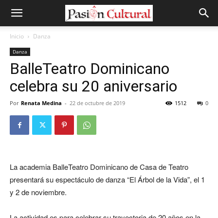
Inicio
Danza
Danza
BalleTeatro Dominicano
celebra su 20 aniversario
Por
Renata Medina
-
22 de octubre de 2019
1512
0
La academia BalleTeatro Dominicano de Casa de Teatro
presentará su espectáculo de danza “El Árbol de la Vida”, el 1
y 2 de noviembre.
La actividad es para celebrar su trayectoria de 20 años en la