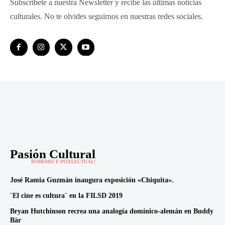
Subscribete a nuestra Newsletter y recibe las últimas noticias
culturales. No te olvides seguirnos en nuestras redes sociales.
Pasión Cultural
BOHEMIO E INTELECTUAL!
José Ramia Guzmán inaugura exposición «Chiquita».
¨El cine es cultura¨ en la FILSD 2019
Bryan Hutchinson recrea una analogía domínico-alemán en Buddy
Bär