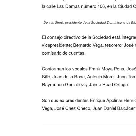
la calle Las Damas número 106, en la Ciudad Co
Dennis Simó, presidente de la Sociedad Dominicana de Bibl
El consejo directivo de la Sociedad está integr
vicepresidente; Bernardo Vega, tesorero; José 
comisario de cuentas.
Conforman los vocales Frank Moya Pons, José 
Silié, Juan de la Rosa, Antonio Morel, Juan T
Raymundo González y Jaime Read Ortega.
Son sus ex presidentes Enrique Apolinar Henr
Vega, José Chez Checo, Juan Daniel Balcácer 