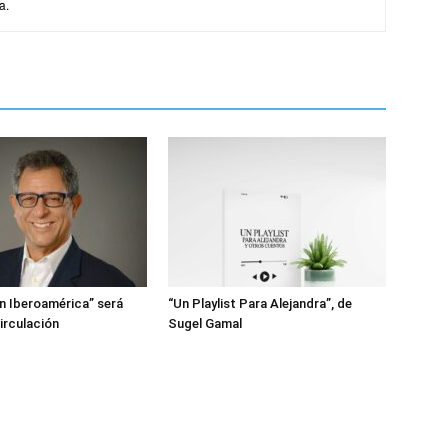
a.
en Iberoamérica” será
“Un Playlist Para Alejandra”, de
irculación
Sugel Gamal