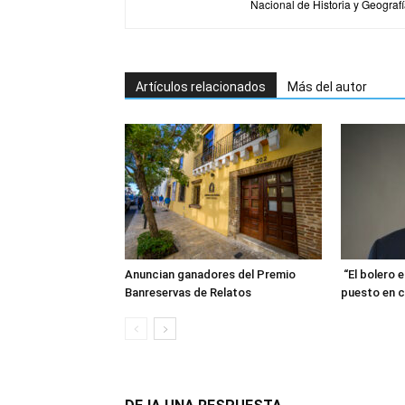
Nacional de Historia y Geografí
Artículos relacionados
Más del autor
Anuncian ganadores del Premio
“El bolero 
Banreservas de Relatos
puesto en c