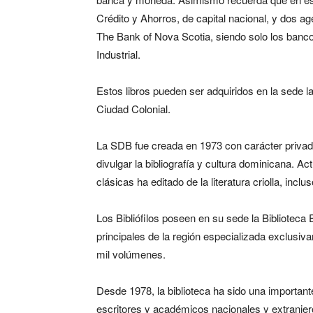
Crédito y Ahorros, de capital nacional, y dos 
The Bank of Nova Scotia, siendo solo los banco
Industrial.
Estos libros pueden ser adquiridos en la sede 
Ciudad Colonial.
La SDB fue creada en 1973 con carácter privado
divulgar la bibliografía y cultura dominicana. Ac
clásicas ha editado de la literatura criolla, inc
Los Bibliófilos poseen en su sede la Biblioteca 
principales de la región especializada exclus
mil volúmenes.
Desde 1978, la biblioteca ha sido una important
escritores y académicos nacionales y extranjer