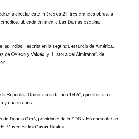
drán a circular este miércoles 21, tres grandes obras, a
os Remedios, ubicada en la calle Las Damas esquina
e las Indias”, escrita en la segunda estancia de América,
ez de Oviedo y Valdés; y “Historia del Almirante”, de
lón.
de la República Dominicana del año 1955”, que abarca el
a y cuatro años.
as de Dennis Simó, presidente de la SDB y los comentarios
 del Museo de las Casas Reales.