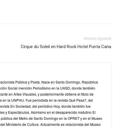
Artículo siguiente
Cirque du Soleil en Hard Rock Hotel Punta Cana
lacionista Pública y Poeta. Nace en Santo Domingo, República
ción Social mención Periodismo en la UASD, donde también
zante en Artes Visuales, y posteriormente obtiene el título de
 en la UNPHU. Fue periodista en la revista Qué Pasa?, del
 revista En Sociedad, del periódico Hoy, donde también fue
ales y Espectáculos. Asimismo en el desaparecido matutino El
ta pública del Metro de Santo Domingo en la OPRET y en el Museo
el Ministerio de Cultura. Actualmente es relacionista del Museo