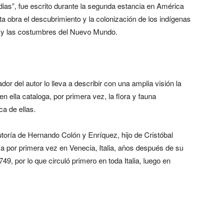
Indias”, fue escrito durante la segunda estancia en América
a obra el descubrimiento y la colonización de los indígenas
a y las costumbres del Nuevo Mundo.
or del autor lo lleva a describir con una amplia visión la
n ella cataloga, por primera vez, la flora y fauna
a de ellas.
autoría de Hernando Colón y Enríquez, hijo de Cristóbal
sa por primera vez en Venecia, Italia, años después de su
49, por lo que circuló primero en toda Italia, luego en