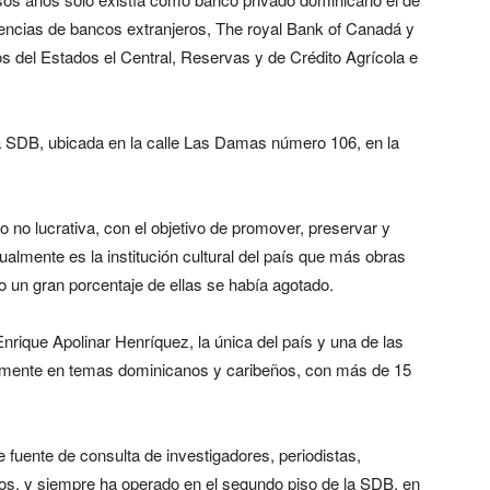
agencias de bancos extranjeros, The royal Bank of Canadá y
s del Estados el Central, Reservas y de Crédito Agrícola e
la SDB, ubicada en la calle Las Damas número 106, en la
 no lucrativa, con el objetivo de promover, preservar y
tualmente es la institución cultural del país que más obras
luso un gran porcentaje de ellas se había agotado.
Enrique Apolinar Henríquez, la única del país y una de las
ivamente en temas dominicanos y caribeños, con más de 15
e fuente de consulta de investigadores, periodistas,
os, y siempre ha operado en el segundo piso de la SDB, en