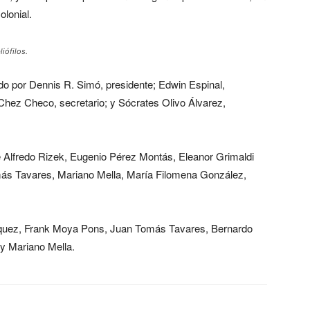
lonial.
iófilos.
ado por Dennis R. Simó, presidente; Edwin Espinal,
Chez Checo, secretario; y Sócrates Olivo Álvarez,
Alfredo Rizek, Eugenio Pérez Montás, Eleanor Grimaldi
omás Tavares, Mariano Mella, María Filomena González,
íquez, Frank Moya Pons, Juan Tomás Tavares, Bernardo
y Mariano Mella.