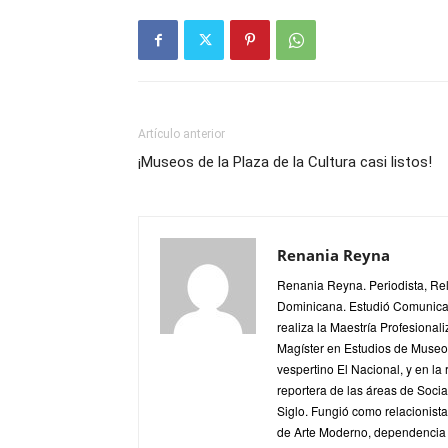
Artículo anterior
¡Museos de la Plaza de la Cultura casi listos!
Renania Reyna
Renania Reyna. Periodista, Re
Dominicana. Estudió Comunica
realiza la Maestría Profesionali
Magíster en Estudios de Museos
vespertino El Nacional, y en la
reportera de las áreas de Soci
Siglo. Fungió como relacionis
de Arte Moderno, dependencia d