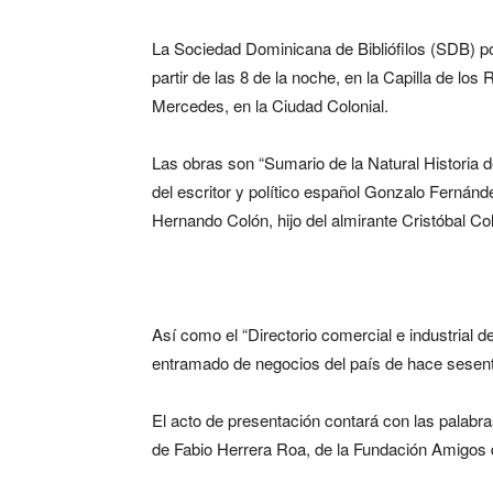
La Sociedad Dominicana de Bibliófilos (SDB) po
partir de las 8 de la noche, en la Capilla de l
Mercedes, en la Ciudad Colonial.
Las obras son “Sumario de la Natural Historia d
del escritor y político español Gonzalo Fernánd
Hernando Colón, hijo del almirante Cristóbal Co
Así como el “Directorio comercial e industrial 
entramado de negocios del país de hace sesent
El acto de presentación contará con las palabr
de Fabio Herrera Roa, de la Fundación Amigos