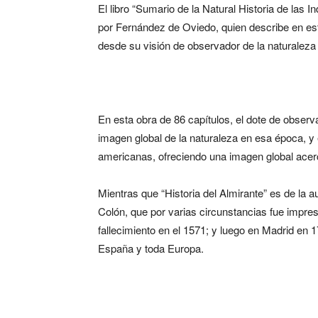
El libro “Sumario de la Natural Historia de las 
por Fernández de Oviedo, quien describe en est
desde su visión de observador de la naturalez
En esta obra de 86 capítulos, el dote de observad
imagen global de la naturaleza en esa época, y e
americanas, ofreciendo una imagen global acerc
Mientras que “Historia del Almirante” es de la 
Colón, que por varias circunstancias fue impre
fallecimiento en el 1571; y luego en Madrid en 17
España y toda Europa.