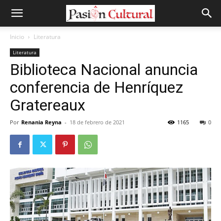
Inicio
Literatura
Literatura
Biblioteca Nacional anuncia
conferencia de Henríquez
Gratereaux
Por
Renania Reyna
-
18 de febrero de 2021
1165
0