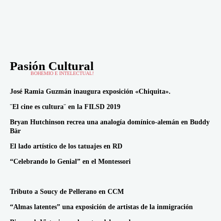
Pasión Cultural
BOHEMIO E INTELECTUAL!
José Ramia Guzmán inaugura exposición «Chiquita».
¨El cine es cultura¨ en la FILSD 2019
Bryan Hutchinson recrea una analogía domínico-alemán en Buddy
Bär
El lado artístico de los tatuajes en RD
“Celebrando lo Genial” en el Montessori
Tributo a Soucy de Pellerano en CCM
“Almas latentes” una exposición de artistas de la inmigración