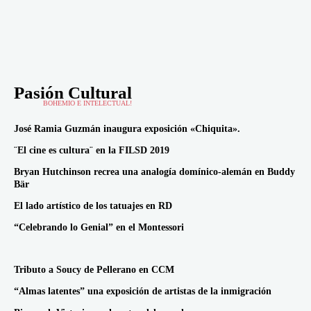
Pasión Cultural
BOHEMIO E INTELECTUAL!
José Ramia Guzmán inaugura exposición «Chiquita».
¨El cine es cultura¨ en la FILSD 2019
Bryan Hutchinson recrea una analogía domínico-alemán en Buddy
Bär
El lado artístico de los tatuajes en RD
“Celebrando lo Genial” en el Montessori
Tributo a Soucy de Pellerano en CCM
“Almas latentes” una exposición de artistas de la inmigración