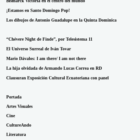
Bismarck Victoria en el centro del mundo
¡Estamos en Santo Domingo Pop!
Los dibujos de Antonio Guadalupe en la Quinta Dominica
“Chévere Night de Finde”, por Telesistema 11
El Universo Surreal de Iván Tovar
Mario Dávalos: I am there/ I am not there
La hija olvidada de Armando Lucas Correa en RD
Clausuran Exposición Cultural Ecuatoriana con panel
Portada
Artes Visuales
Cine
CultureAndo
Literatura