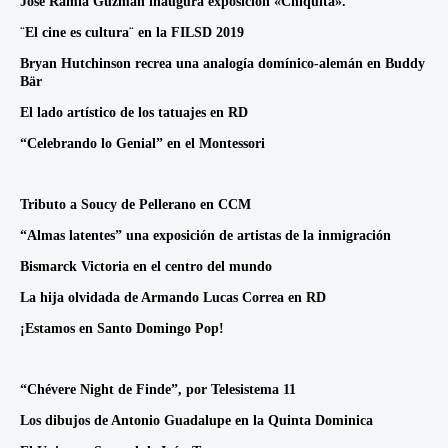
José Ramia Guzmán inaugura exposición «Chiquita».
¨El cine es cultura¨ en la FILSD 2019
Bryan Hutchinson recrea una analogía domínico-alemán en Buddy
Bär
El lado artístico de los tatuajes en RD
“Celebrando lo Genial” en el Montessori
Tributo a Soucy de Pellerano en CCM
“Almas latentes” una exposición de artistas de la inmigración
Bismarck Victoria en el centro del mundo
La hija olvidada de Armando Lucas Correa en RD
¡Estamos en Santo Domingo Pop!
“Chévere Night de Finde”, por Telesistema 11
Los dibujos de Antonio Guadalupe en la Quinta Dominica