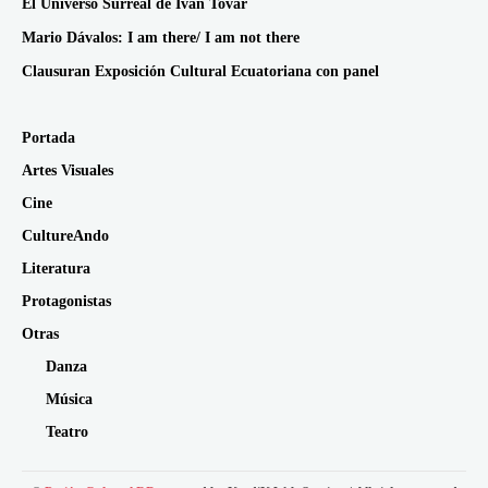
El Universo Surreal de Iván Tovar
Mario Dávalos: I am there/ I am not there
Clausuran Exposición Cultural Ecuatoriana con panel
Portada
Artes Visuales
Cine
CultureAndo
Literatura
Protagonistas
Otras
Danza
Música
Teatro