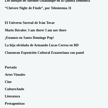
Los dibujos de Antonio Guadalupe en la Quinta Dominica
“Chévere Night de Finde”, por Telesistema 11
El Universo Surreal de Iván Tovar
Mario Dávalos: I am there/ I am not there
¡Estamos en Santo Domingo Pop!
La hija olvidada de Armando Lucas Correa en RD
Clausuran Exposición Cultural Ecuatoriana con panel
Portada
Artes Visuales
Cine
CultureAndo
Literatura
Protagonistas