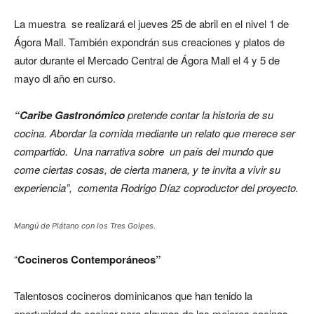
La muestra se realizará el jueves 25 de abril en el nivel 1 de
Ágora Mall. También expondrán sus creaciones y platos de
autor durante el Mercado Central de Ágora Mall el 4 y 5 de
mayo dl año en curso.
“Caribe Gastronómico
pretende contar la historia de su
cocina. Abordar la comida mediante un relato que merece ser
compartido. Una narrativa sobre un país del mundo que
come ciertas cosas, de cierta manera, y te invita a vivir su
experiencia”, comenta Rodrigo Díaz coproductor del proyecto.
Mangú de Plátano con los Tres Golpes.
“
Cocineros Contemporáneos”
Talentosos cocineros dominicanos que han tenido la
oportunidad de cocinar para algunas de las mejores cocinas