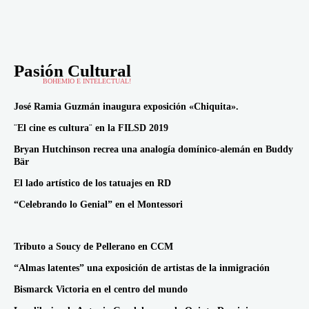
Pasión Cultural
BOHEMIO E INTELECTUAL!
José Ramia Guzmán inaugura exposición «Chiquita».
¨El cine es cultura¨ en la FILSD 2019
Bryan Hutchinson recrea una analogía domínico-alemán en Buddy
Bär
El lado artístico de los tatuajes en RD
“Celebrando lo Genial” en el Montessori
Tributo a Soucy de Pellerano en CCM
“Almas latentes” una exposición de artistas de la inmigración
Bismarck Victoria en el centro del mundo