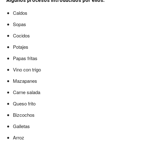
Algunos procesos introducidos por ellos
:
Caldos
Sopas
Cocidos
Potajes
Papas fritas
Vino con trigo
Mazapanes
Carne salada
Queso frito
Bizcochos
Galletas
Arroz