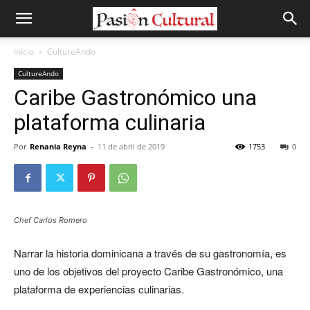
Inicio
CultureAndo
CultureAndo
Caribe Gastronómico una
plataforma culinaria
Por
Renania Reyna
-
11 de abril de 2019
1753
0
Chef Carlos Romero
Narrar la historia dominicana a través de su gastronomía, es
uno de los objetivos del proyecto Caribe Gastronómico, una
plataforma de experiencias culinarias.