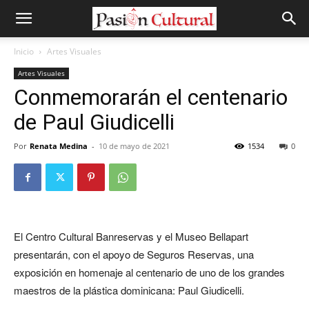
Inicio
Artes Visuales
Artes Visuales
Conmemorarán el centenario
de Paul Giudicelli
Por
Renata Medina
-
10 de mayo de 2021
1534
0
El Centro Cultural Banreservas y el Museo Bellapart
presentarán, con el apoyo de Seguros Reservas, una
exposición en homenaje al centenario de uno de los grandes
maestros de la plástica dominicana: Paul Giudicelli.