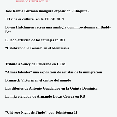
BOHEMIO E INTELECTUAL!
José Ramia Guzmán inaugura exposición «Chiquita».
¨El cine es cultura¨ en la FILSD 2019
Bryan Hutchinson recrea una analogía domínico-alemán en Buddy
Bär
El lado artístico de los tatuajes en RD
“Celebrando lo Genial” en el Montessori
Tributo a Soucy de Pellerano en CCM
“Almas latentes” una exposición de artistas de la inmigración
Bismarck Victoria en el centro del mundo
Los dibujos de Antonio Guadalupe en la Quinta Dominica
La hija olvidada de Armando Lucas Correa en RD
“Chévere Night de Finde”, por Telesistema 11