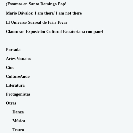
¡Estamos en Santo Domingo Pop!
Mario Dávalos: I am there/ I am not there
El Universo Surreal de Iván Tovar
Clausuran Exposición Cultural Ecuatoriana con panel
Portada
Artes Visuales
Cine
CultureAndo
Literatura
Protagonistas
Otras
Danza
Música
Teatro