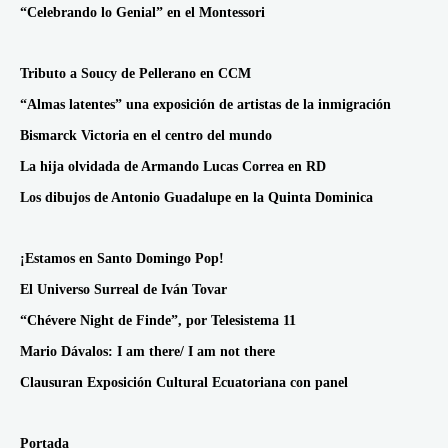
“Celebrando lo Genial” en el Montessori
Tributo a Soucy de Pellerano en CCM
“Almas latentes” una exposición de artistas de la inmigración
Bismarck Victoria en el centro del mundo
La hija olvidada de Armando Lucas Correa en RD
Los dibujos de Antonio Guadalupe en la Quinta Dominica
¡Estamos en Santo Domingo Pop!
El Universo Surreal de Iván Tovar
“Chévere Night de Finde”, por Telesistema 11
Mario Dávalos: I am there/ I am not there
Clausuran Exposición Cultural Ecuatoriana con panel
Portada