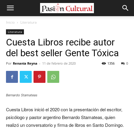
Inicio
Literatura
Literatura
Cuesta Libros recibe autor
del best seller Gente Tóxica
Por
Renania Reyna
-
11 de febrero de 2020
1356
0
Bernardo Stamateas
Cuesta Libros inició el 2020 con la presentación del escritor,
psicólogo y pastor argentino Bernardo Stamateas, quien
realizó un conversatorio y firma de libros en Santo Domingo.