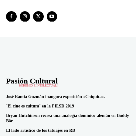
Pasión Cultural
BOHEMIO E INTELECTUAL!
José Ramia Guzmán inaugura exposición «Chiquita».
¨El cine es cultura¨ en la FILSD 2019
Bryan Hutchinson recrea una analogía domínico-alemán en Buddy
Bär
El lado artístico de los tatuajes en RD