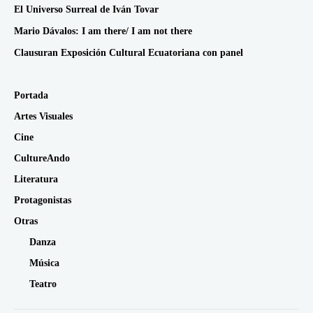
El Universo Surreal de Iván Tovar
Mario Dávalos: I am there/ I am not there
Clausuran Exposición Cultural Ecuatoriana con panel
Portada
Artes Visuales
Cine
CultureAndo
Literatura
Protagonistas
Otras
Danza
Música
Teatro