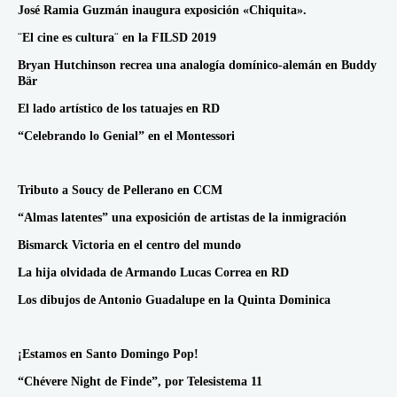
José Ramia Guzmán inaugura exposición «Chiquita».
¨El cine es cultura¨ en la FILSD 2019
Bryan Hutchinson recrea una analogía domínico-alemán en Buddy
Bär
El lado artístico de los tatuajes en RD
“Celebrando lo Genial” en el Montessori
Tributo a Soucy de Pellerano en CCM
“Almas latentes” una exposición de artistas de la inmigración
Bismarck Victoria en el centro del mundo
La hija olvidada de Armando Lucas Correa en RD
Los dibujos de Antonio Guadalupe en la Quinta Dominica
¡Estamos en Santo Domingo Pop!
“Chévere Night de Finde”, por Telesistema 11