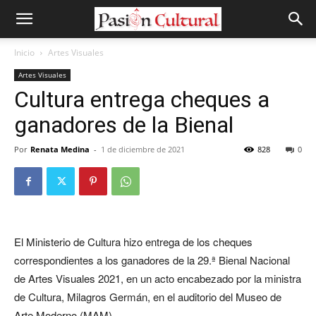
Inicio
Artes Visuales
Artes Visuales
Cultura entrega cheques a
ganadores de la Bienal
Por
Renata Medina
-
1 de diciembre de 2021
828
0
El Ministerio de Cultura hizo entrega de los cheques
correspondientes a los ganadores de la 29.ª Bienal Nacional
de Artes Visuales 2021, en un acto encabezado por la ministra
de Cultura, Milagros Germán, en el auditorio del Museo de
Arte Moderno (MAM).