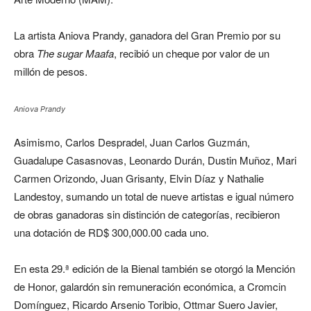
La artista Aniova Prandy, ganadora del Gran Premio por su
obra
The sugar Maafa
, recibió un cheque por valor de un
millón de pesos.
Aniova Prandy
Asimismo, Carlos Despradel, Juan Carlos Guzmán,
Guadalupe Casasnovas, Leonardo Durán, Dustin Muñoz, Mari
Carmen Orizondo, Juan Grisanty, Elvin Díaz y Nathalie
Landestoy, sumando un total de nueve artistas e igual número
de obras ganadoras sin distinción de categorías, recibieron
una dotación de RD$ 300,000.00 cada uno.
En esta 29.ª edición de la Bienal también se otorgó la Mención
de Honor, galardón sin remuneración económica, a Cromcin
Domínguez, Ricardo Arsenio Toribio, Ottmar Suero Javier,