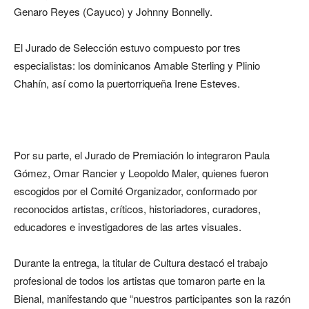
Genaro Reyes (Cayuco) y Johnny Bonnelly.
El Jurado de Selección estuvo compuesto por tres
especialistas: los dominicanos Amable Sterling y Plinio
Chahín, así como la puertorriqueña Irene Esteves.
Por su parte, el Jurado de Premiación lo integraron Paula
Gómez, Omar Rancier y Leopoldo Maler, quienes fueron
escogidos por el Comité Organizador, conformado por
reconocidos artistas, críticos, historiadores, curadores,
educadores e investigadores de las artes visuales.
Durante la entrega, la titular de Cultura destacó el trabajo
profesional de todos los artistas que tomaron parte en la
Bienal, manifestando que “nuestros participantes son la razón