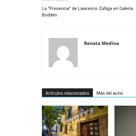
Artículo anterior
La “Presencia” de Lawrence Zúñiga en Galería
Bodden
Renata Medina
Artículos relacionados
Más del autor