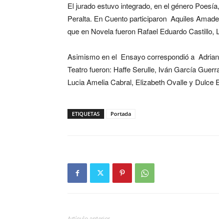
El jurado estuvo integrado, en el género Poes
Peralta. En Cuento participaron Aquiles Amade
que en Novela fueron Rafael Eduardo Castillo, 
Asimismo en el Ensayo correspondió a Adriano M
Teatro fueron: Haffe Serulle, Iván García Guerra
Lucia Amelia Cabral, Elizabeth Ovalle y Dulce E
ETIQUETAS
Portada