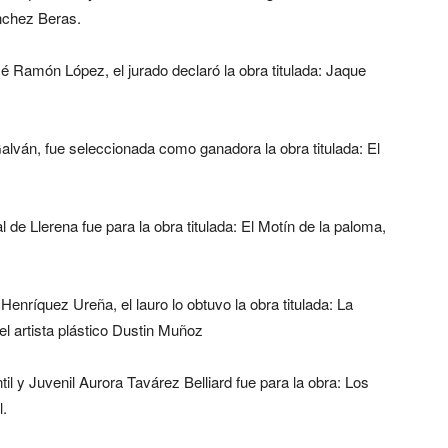
ánchez Beras.
Ramón López, el jurado declaró la obra titulada: Jaque
ván, fue seleccionada como ganadora la obra titulada: El
 de Llerena fue para la obra titulada: El Motín de la paloma,
nríquez Ureña, el lauro lo obtuvo la obra titulada: La
del artista plástico Dustin Muñoz
til y Juvenil Aurora Tavárez Belliard fue para la obra: Los
l.