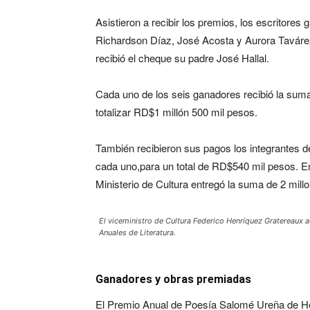
Asistieron a recibir los premios, los escritor
Richardson Díaz, José Acosta y Aurora Tavárez
recibió el cheque su padre José Hallal.
Cada uno de los seis ganadores recibió la sum
totalizar RD$1 millón 500 mil pesos.
También recibieron sus pagos los integrantes d
cada uno,para un total de RD$540 mil pesos. En
Ministerio de Cultura entregó la suma de 2 mill
El viceministro de Cultura Federico Henríquez Gratereau
Anuales de Literatura.
Ganadores y obras premiadas
El Premio Anual de Poesía Salomé Ureña de Henr