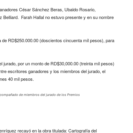
es ganadores César Sánchez Beras, Ubaldo Rosario,
 Belliard. Farah Hallal no estuvo presente y en su nombre
a de RD$250.000.00 (doscientos cincuenta mil pesos), para
el jurado, por un monto de RD$30,000.00 (treinta mil pesos)
tre escritores ganadores y los miembros del jurado, el
ones 40 mil pesos.
x acompañado de miembros del jurado de los Premios
íquez recayó en la obra titulada: Cartografía del