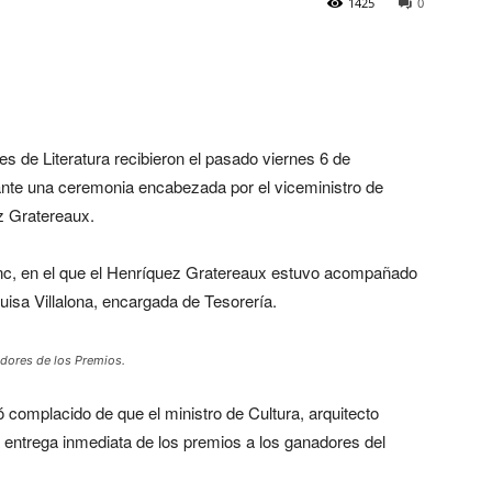
1425
0
s de Literatura recibieron el pasado viernes 6 de
nte una ceremonia encabezada por el viceministro de
ez Gratereaux.
Minc, en el que el Henríquez Gratereaux estuvo acompañado
Luisa Villalona, encargada de Tesorería.
adores de los Premios.
ó complacido de que el ministro de Cultura, arquitecto
ntrega inmediata de los premios a los ganadores del