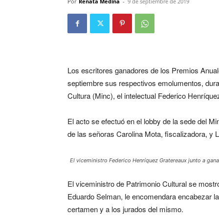
Por
Renata Medina
-
9 de septiembre de 2019
Los escritores ganadores de los Premios Anuale
septiembre sus respectivos emolumentos, dura
Cultura (Minc), el intelectual Federico Henríqu
El acto se efectuó en el lobby de la sede del 
de las señoras Carolina Mota, fiscalizadora, y 
El viceministro Federico Henríquez Gratereaux junto a gan
El viceministro de Patrimonio Cultural se mostr
Eduardo Selman, le encomendara encabezar la e
certamen y a los jurados del mismo.