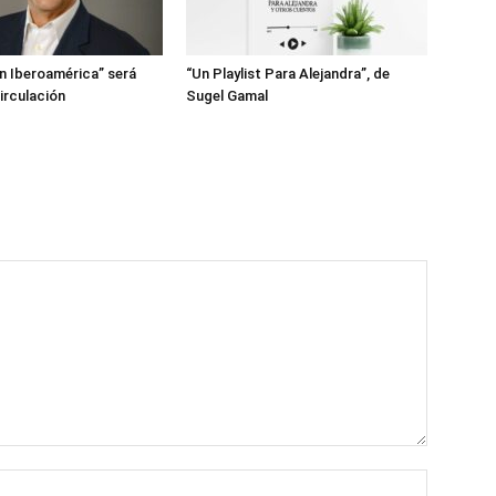
en Iberoamérica” será
“Un Playlist Para Alejandra”, de
irculación
Sugel Gamal