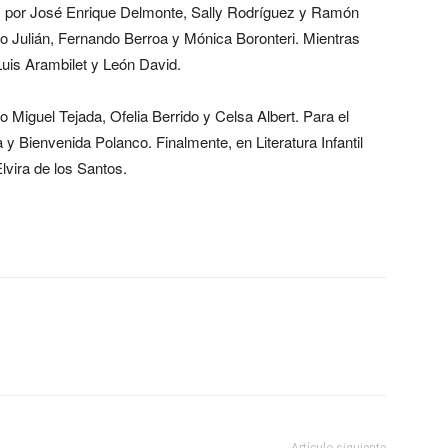
ía, por José Enrique Delmonte, Sally Rodríguez y Ramón
o Julián, Fernando Berroa y Mónica Boronteri. Mientras
Luis Arambilet y León David.
iguel Tejada, Ofelia Berrido y Celsa Albert. Para el
 y Bienvenida Polanco. Finalmente, en Literatura Infantil
lvira de los Santos.