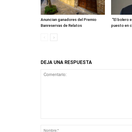
Anuncian ganadores del Premio
“El bolero 
Banreservas de Relatos
puesto en c
DEJA UNA RESPUESTA