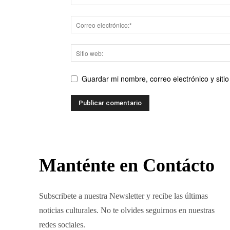
Guardar mi nombre, correo electrónico y sit
Manténte en Contácto
Subscribete a nuestra Newsletter y recibe las últimas
noticias culturales. No te olvides seguirnos en nuestras
redes sociales.