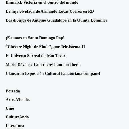
Bismarck Victoria en el centro del mundo
La hija olvidada de Armando Lucas Correa en RD
Los dibujos de Antonio Guadalupe en la Quinta Dominica
¡Estamos en Santo Domingo Pop!
“Chévere Night de Finde”, por Telesistema 11
El Universo Surreal de Iván Tovar
Mario Dávalos: I am there/ I am not there
Clausuran Exposición Cultural Ecuatoriana con panel
Portada
Artes Visuales
Cine
CultureAndo
Literatura