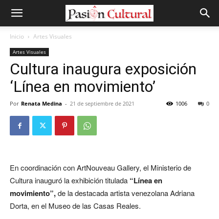
Inicio
Artes Visuales
Artes Visuales
Cultura inaugura exposición
‘Línea en movimiento’
Por
Renata Medina
-
21 de septiembre de 2021
1006
0
En coordinación con ArtNouveau Gallery, el Ministerio de
Cultura inauguró la exhibición titulada
“Línea en
movimiento”,
de la destacada artista venezolana Adriana
Dorta, en el Museo de las Casas Reales.