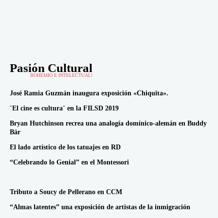
Pasión Cultural
BOHEMIO E INTELECTUAL!
José Ramia Guzmán inaugura exposición «Chiquita».
¨El cine es cultura¨ en la FILSD 2019
Bryan Hutchinson recrea una analogía domínico-alemán en Buddy
Bär
El lado artístico de los tatuajes en RD
“Celebrando lo Genial” en el Montessori
Tributo a Soucy de Pellerano en CCM
“Almas latentes” una exposición de artistas de la inmigración