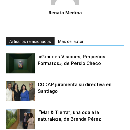
Renata Medina
Artículos relacionados
Más del autor
«Grandes Visiones, Pequeños
Formatos», de Persio Checo
CODAP juramenta su directiva en
Santiago
“Mar & Tierra”, una oda a la
naturaleza, de Brenda Pérez