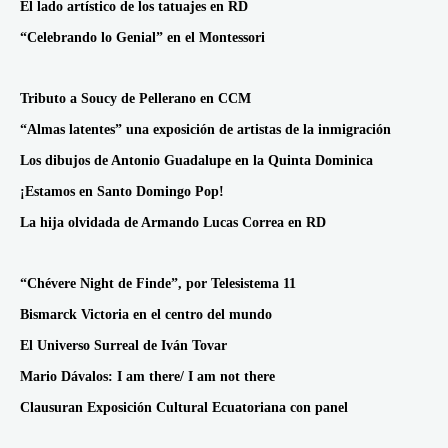
El lado artístico de los tatuajes en RD
“Celebrando lo Genial” en el Montessori
Tributo a Soucy de Pellerano en CCM
“Almas latentes” una exposición de artistas de la inmigración
Los dibujos de Antonio Guadalupe en la Quinta Dominica
¡Estamos en Santo Domingo Pop!
La hija olvidada de Armando Lucas Correa en RD
“Chévere Night de Finde”, por Telesistema 11
Bismarck Victoria en el centro del mundo
El Universo Surreal de Iván Tovar
Mario Dávalos: I am there/ I am not there
Clausuran Exposición Cultural Ecuatoriana con panel