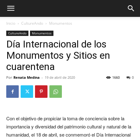
Inicio
CultureAndo
Monumentos
CultureAndo
Monumentos
Día Internacional de los
Monumentos y Sitios en
cuarentena
Por
Renata Medina
-
19 de abril de 2020
1660
0
Con el objetivo de propiciar la toma de conciencia sobre la
importancia y diversidad del patrimonio cultural y natural de la
humanidad, el 18 de abril, se conmemoró el Día Internacional