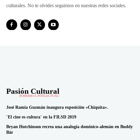
culturales. No te olvides seguirnos en nuestras redes sociales.
Pasión Cultural
BOHEMIO E INTELECTUAL!
José Ramia Guzmán inaugura exposición «Chiquita».
¨El cine es cultura¨ en la FILSD 2019
Bryan Hutchinson recrea una analogía domínico-alemán en Buddy
Bär