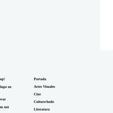
op!
Portada
Artes Visuales
lupe en
Cine
ovar
CultureAndo
am not
Literatura