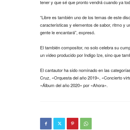
tener y que sé que pronto vendrá cuando ya tod
“Libre es también uno de los temas de este disco
características y elementos de sabor, ritmo y u
gente le encantará”, expresó.
El también compositor, no solo celebra su cu
un video producido por Indigo Ize, sino que t
El cantautor ha sido nominado en las categorí
Cruz, «Orquesta del año 2019», «Concierto vir
«Álbum del año 2020» por «Ahora».