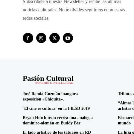
Subscribete a nuestra Newsletter y recibe las últimas
noticias culturales. No te olvides seguirnos en nuestras
redes sociales.
Pasión Cultural
BOHEMIO E INTELECTUAL!
José Ramia Guzmán inaugura
Tributo 
exposición «Chiquita».
“Almas l
¨El cine es cultura¨ en la FILSD 2019
artistas 
Bryan Hutchinson recrea una analogía
Bismarck
domínico-alemán en Buddy Bär
mundo
El lado artístico de los tatuajes en RD
La hija 