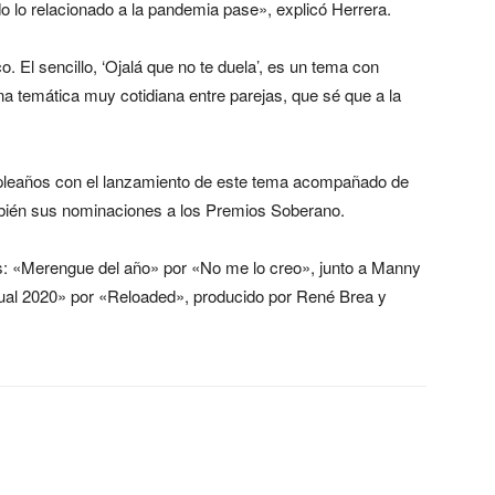
o lo relacionado a la pandemia pase», explicó Herrera.
. El sencillo, ‘Ojalá que no te duela’, es un tema con
na temática muy cotidiana entre parejas, que sé que a la
mpleaños con el lanzamiento de este tema acompañado de
ambién sus nominaciones a los Premios Soberano.
as: «Merengue del año» por «No me lo creo», junto a Manny
tual 2020» por «Reloaded», producido por René Brea y