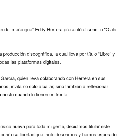
lán del merengue” Eddy Herrera presentó el sencillo “Ojalá
producción discográfica, la cual lleva por título “Libre” y
odas las plataformas digitales.
García, quien lleva colaborando con Herrera en sus
s, invita no sólo a bailar, sino también a reflexionar
onesto cuando lo tienen en frente.
sica nueva para toda mi gente, decidimos titular este
 evocar esa libertad que tanto deseamos y hemos esperado