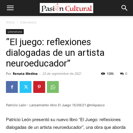
Inicio
Literatura
Literatura
“El juego: reflexiones
dialogadas de un artista
neuroeducador”
Por
Renata Medina
-
23 de septiembre de 2021
1086
0
Patricio León - Lanzamiento libro El Juego 15/09/21 @mikpasco
Patricio León presentó su nuevo libro “El Juego: reflexiones
dialogadas de un artista neuroeducador”, una obra que aborda