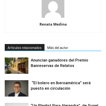
Renata Medina
Artículos relacionados
Más del autor
Anuncian ganadores del Premio
Banreservas de Relatos
“El bolero en Iberoamérica” será
puesto en circulación
“Un Playlist Para Alejandra”, de Sugel