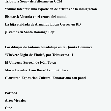
Tributo a Soucy de Pellerano en CCM
“Almas latentes” una exposición de artistas de la inmigración
Bismarck Victoria en el centro del mundo
La hija olvidada de Armando Lucas Correa en RD
¡Estamos en Santo Domingo Pop!
Los dibujos de Antonio Guadalupe en la Quinta Dominica
“Chévere Night de Finde”, por Telesistema 11
El Universo Surreal de Iván Tovar
Mario Dávalos: I am there/ I am not there
Clausuran Exposición Cultural Ecuatoriana con panel
Portada
Artes Visuales
Cine