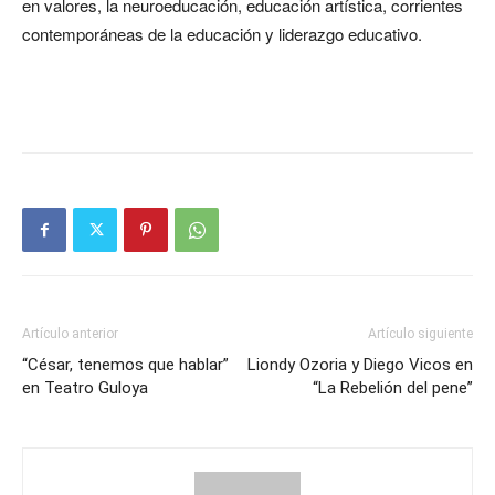
en valores, la neuroeducación, educación artística, corrientes
contemporáneas de la educación y liderazgo educativo.
Artículo anterior
Artículo siguiente
“César, tenemos que hablar”
Liondy Ozoria y Diego Vicos en
en Teatro Guloya
“La Rebelión del pene”