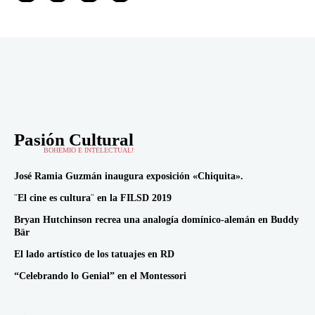
Pasión Cultural
BOHEMIO E INTELECTUAL!
José Ramia Guzmán inaugura exposición «Chiquita».
¨El cine es cultura¨ en la FILSD 2019
Bryan Hutchinson recrea una analogía domínico-alemán en Buddy
Bär
El lado artístico de los tatuajes en RD
“Celebrando lo Genial” en el Montessori