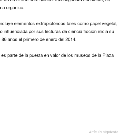
na orgánica.
incluye elementos extrapictóricos tales como papel vegetal,
 influenciada por sus lecturas de ciencia ficción inicia su
de 86 años el primero de enero del 2014.
 es parte de la puesta en valor de los museos de la Plaza
Artículo siguiente