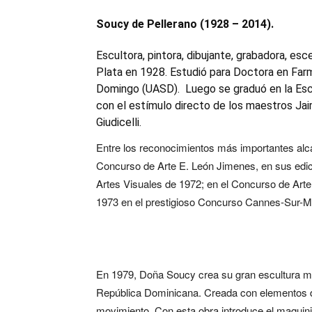
Soucy de Pellerano (1928 – 2014).
Escultora, pintora, dibujante, grabadora, es
Plata en 1928. Estudió para Doctora en Farm
Domingo (UASD). Luego se graduó en la Escu
con el estímulo directo de los maestros Jai
Giudicelli.
Entre los reconocimientos más importantes alca
Concurso de Arte E. León Jimenes, en sus edic
Artes Visuales de 1972; en el Concurso de Arte
1973 en el prestigioso Concurso Cannes-Sur-Me
En 1979, Doña Soucy crea su gran escultura mó
República Dominicana. Creada con elementos d
movimiento. Con esta obra introduce el maquini