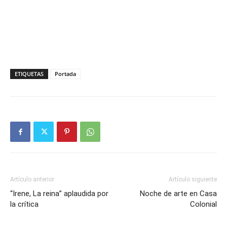
ETIQUETAS
Portada
Artículo anterior
Artículo siguiente
“Irene, La reina” aplaudida por
Noche de arte en Casa
la crítica
Colonial