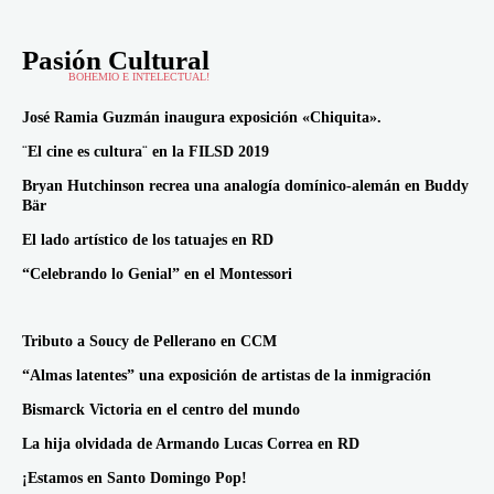
Pasión Cultural
BOHEMIO E INTELECTUAL!
José Ramia Guzmán inaugura exposición «Chiquita».
¨El cine es cultura¨ en la FILSD 2019
Bryan Hutchinson recrea una analogía domínico-alemán en Buddy
Bär
El lado artístico de los tatuajes en RD
“Celebrando lo Genial” en el Montessori
Tributo a Soucy de Pellerano en CCM
“Almas latentes” una exposición de artistas de la inmigración
Bismarck Victoria en el centro del mundo
La hija olvidada de Armando Lucas Correa en RD
¡Estamos en Santo Domingo Pop!