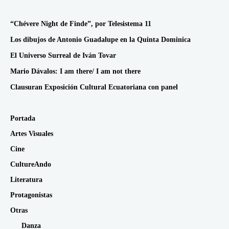
“Chévere Night de Finde”, por Telesistema 11
Los dibujos de Antonio Guadalupe en la Quinta Dominica
El Universo Surreal de Iván Tovar
Mario Dávalos: I am there/ I am not there
Clausuran Exposición Cultural Ecuatoriana con panel
Portada
Artes Visuales
Cine
CultureAndo
Literatura
Protagonistas
Otras
Danza