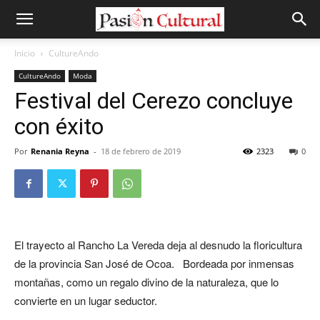
Inicio
CultureAndo
CultureAndo
Moda
Festival del Cerezo concluye
con éxito
Por
Renania Reyna
-
18 de febrero de 2019
2323
0
El trayecto al Rancho La Vereda deja al desnudo la floricultura
de la provincia San José de Ocoa. Bordeada por inmensas
montañas, como un regalo divino de la naturaleza, que lo
convierte en un lugar seductor.