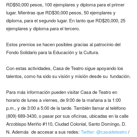
RD$50,000 pesos, 100 ejemplares y diploma para el primer
lugar. Mientras que RD$30,000 pesos, 50 ejemplares y
diploma, para el segundo lugar. En tanto que RD$20,000, 25
ejemplares y diploma para el tercero.
Estos premios se hacen posibles gracias al patrocinio del
Fondo Solidario para la Educación y la Cultura.
Con estas actividades, Casa de Teatro sigue apoyando los
talentos, como ha sido su visión y misión desde su fundación.
Para más información pueden visitar Casa de Teatro en
horario de lunes a viernes, de 9:00 de la mañana a la 1:00
p.m., y de 3:00 a 5:00 de la tarde. También llamar al teléfono
(809) 689-3430
, o pasar por sus oficinas, ubicadas en la calle
Arzobispo Meriño #110, Ciudad Colonial, Santo Domingo, D.
N. Además de accesar a sus redes:
Twitter: @casadeteatro
/