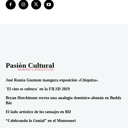
Pasión Cultural
BOHEMIO E INTELECTUAL!
José Ramia Guzmán inaugura exposición «Chiquita».
¨El cine es cultura¨ en la FILSD 2019
Bryan Hutchinson recrea una analogía domínico-alemán en Buddy
Bär
El lado artístico de los tatuajes en RD
“Celebrando lo Genial” en el Montessori