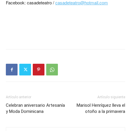
Facebook: casadeteatro /
casadeteatro@hotmail.com
Artículo anterior
Artículo siguiente
Celebran aniversario Artesanía
Marisol Henríquez lleva el
y Moda Dominicana
otoño a la primavera