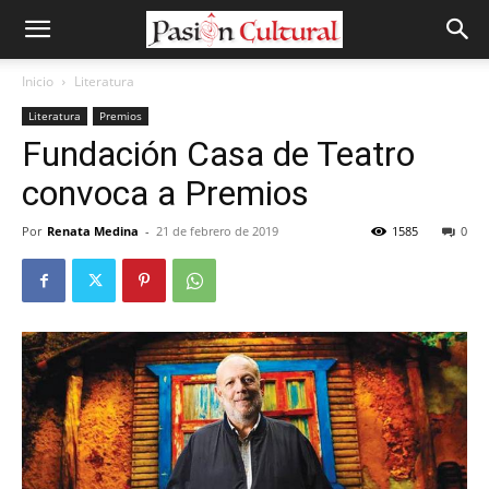
Inicio
Literatura
Literatura
Premios
Fundación Casa de Teatro
convoca a Premios
Por
Renata Medina
-
21 de febrero de 2019
1585
0