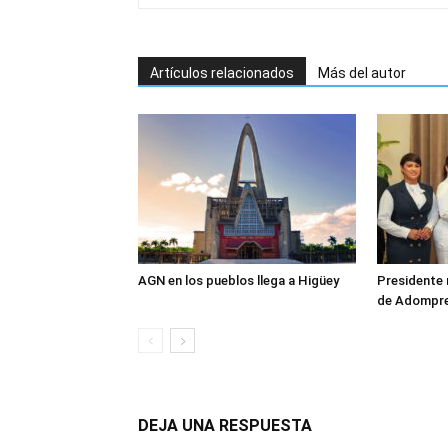
Artículos relacionados
Más del autor
AGN en los pueblos llega a Higüey
Presidente 
de Adompr
DEJA UNA RESPUESTA