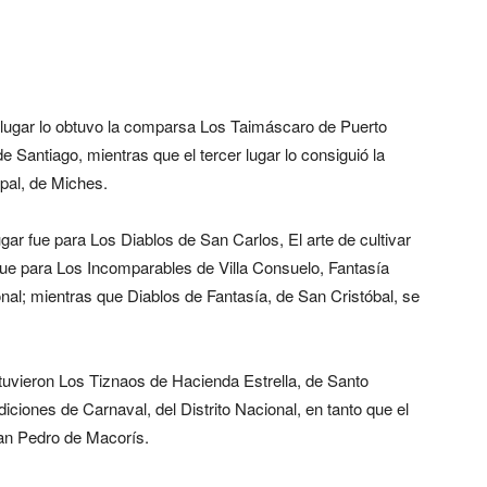
r lugar lo obtuvo la comparsa Los Taimáscaro de Puerto
 Santiago, mientras que el tercer lugar lo consiguió la
pal, de Miches.
ugar fue para Los Diablos de San Carlos, El arte de cultivar
ar fue para Los Incomparables de Villa Consuelo, Fantasía
nal; mientras que Diablos de Fantasía, de San Cristóbal, se
obtuvieron Los Tiznaos de Hacienda Estrella, de Santo
ciones de Carnaval, del Distrito Nacional, en tanto que el
San Pedro de Macorís.