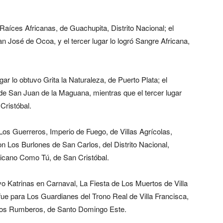
a Raíces Africanas, de Guachupita, Distrito Nacional; el
José de Ocoa, y el tercer lugar lo logró Sangre Africana,
gar lo obtuvo Grita la Naturaleza, de Puerto Plata; el
 de San Juan de la Maguana, mientras que el tercer lugar
Cristóbal.
 Los Guerreros, Imperio de Fuego, de Villas Agrícolas,
on Los Burlones de San Carlos, del Distrito Nacional,
nicano Como Tú, de San Cristóbal.
uvo Katrinas en Carnaval, La Fiesta de Los Muertos de Villa
 fue para Los Guardianes del Trono Real de Villa Francisca,
ra Los Rumberos, de Santo Domingo Este.