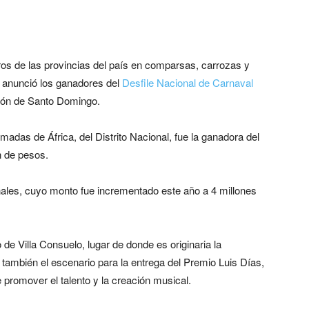
ros de las provincias del país en comparsas, carrozas y
ra anunció los ganadores del
Desfile Nacional de Carnaval
cón de Santo Domingo.
das de África, del Distrito Nacional, fue la ganadora del
n de pesos.
ales, cuyo monto fue incrementado este año a 4 millones
 de Villa Consuelo, lugar de donde es originaria la
ambién el escenario para la entrega del Premio Luis Días,
de promover el talento y la creación musical.