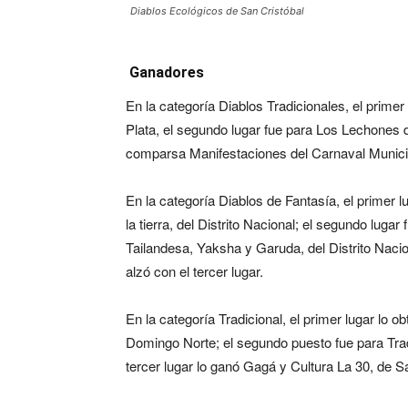
Diablos Ecológicos de San Cristóbal
Ganadores
En la categoría Diablos Tradicionales, el prime
Plata, el segundo lugar fue para Los Lechones de
comparsa Manifestaciones del Carnaval Munici
En la categoría Diablos de Fantasía, el primer l
la tierra, del Distrito Nacional; el segundo lug
Tailandesa, Yaksha y Garuda, del Distrito Nacio
alzó con el tercer lugar.
En la categoría Tradicional, el primer lugar lo 
Domingo Norte; el segundo puesto fue para Tradi
tercer lugar lo ganó Gagá y Cultura La 30, de 