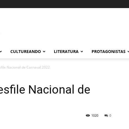
CULTUREANDO
LITERATURA
PROTAGONISTAS
file Nacional de Carnaval 2022
sfile Nacional de
1020
0