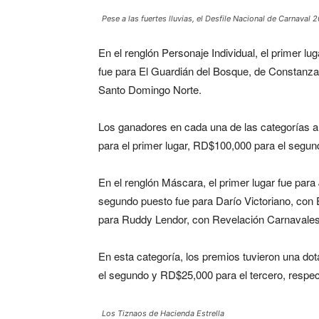
Pese a las fuertes lluvias, el Desfile Nacional de Carnaval 
En el renglón Personaje Individual, el primer lu
fue para El Guardián del Bosque, de Constanza,
Santo Domingo Norte.
Los ganadores en cada una de las categorías
para el primer lugar, RD$100,000 para el segun
En el renglón Máscara, el primer lugar fue para
segundo puesto fue para Darío Victoriano, con 
para Ruddy Lendor, con Revelación Carnavale
En esta categoría, los premios tuvieron una do
el segundo y RD$25,000 para el tercero, respe
Los Tiznaos de Hacienda Estrella