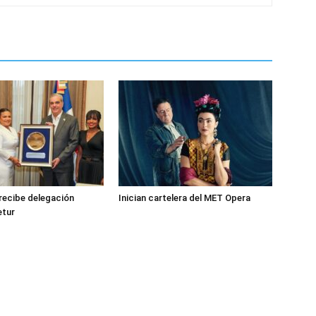
recibe delegación
Inician cartelera del MET Opera
etur