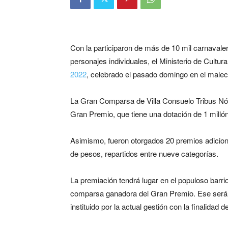
Con la participaron de más de 10 mil carnavale
personajes individuales, el Ministerio de Cultu
2022
, celebrado el pasado domingo en el male
La Gran Comparsa de Villa Consuelo Tribus Nóma
Gran Premio, que tiene una dotación de 1 milló
Asimismo, fueron otorgados 20 premios adicion
de pesos, repartidos entre nueve categorías.
La premiación tendrá lugar en el populoso barrio
comparsa ganadora del Gran Premio. Ese será t
instituido por la actual gestión con la finalidad 