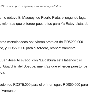
2022 se lució por su agenda, muy variada y artística.
gar lo obtuvo El Maquey, de Puerto Plata; el segundo lugar
 mientras que el tercer puesto fue para Ya Estoy Lista, de
 antes mencionadas obtuvieron premios de RD$200,000
do, y RD$50,000 para el tercero, respectivamente.
 Juan José Acevedo, con “La cabuya está latiendo”; el
El Guardián del Bosque, mientras que el tercer puesto fue
sca.
tación de RD$75,000 para el primer lugar; RD$50,000 para
ctivamente.