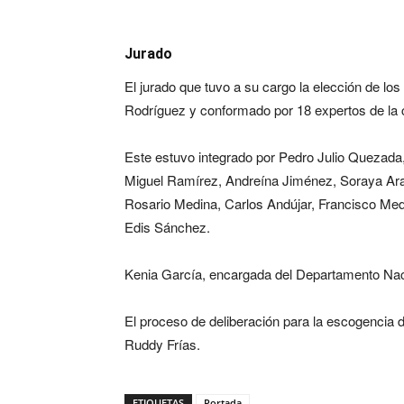
Jurado
El jurado que tuvo a su cargo la elección de los
Rodríguez y conformado por 18 expertos de la c
Este estuvo integrado por Pedro Julio Quezad
Miguel Ramírez, Andreína Jiménez, Soraya Ara
Rosario Medina, Carlos Andújar, Francisco Med
Edis Sánchez.
Kenia García, encargada del Departamento Nacio
El proceso de deliberación para la escogencia d
Ruddy Frías.
ETIQUETAS
Portada