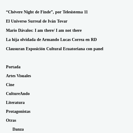
“Chévere Night de Finde”, por Telesistema 11
El Universo Surreal de Iván Tovar
Mario Dávalos: I am there/ I am not there
La hija olvidada de Armando Lucas Correa en RD
Clausuran Exposición Cultural Ecuatoriana con panel
Portada
Artes Visuales
Cine
CultureAndo
Literatura
Protagonistas
Otras
Danza