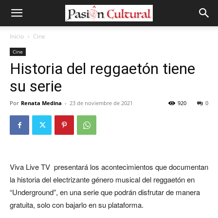
Inicio
Cine
Cine
Historia del reggaetón tiene
su serie
Por
Renata Medina
-
23 de noviembre de 2021
920
0
Viva Live TV presentará los acontecimientos que documentan
la historia del electrizante género musical del reggaetón en
“Underground”, en una serie que podrán disfrutar de manera
gratuita, solo con bajarlo en su plataforma.