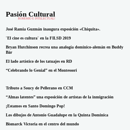
Pasión Cultural
BOHEMIO E INTELECTUAL!
José Ramia Guzmán inaugura exposición «Chiquita».
¨El cine es cultura¨ en la FILSD 2019
Bryan Hutchinson recrea una analogía domínico-alemán en Buddy
Bär
El lado artístico de los tatuajes en RD
“Celebrando lo Genial” en el Montessori
Tributo a Soucy de Pellerano en CCM
“Almas latentes” una exposición de artistas de la inmigración
¡Estamos en Santo Domingo Pop!
Los dibujos de Antonio Guadalupe en la Quinta Dominica
Bismarck Victoria en el centro del mundo