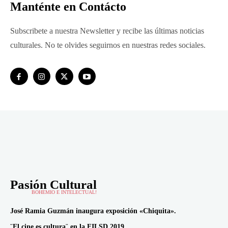
Manténte en Contácto
Subscribete a nuestra Newsletter y recibe las últimas noticias
culturales. No te olvides seguirnos en nuestras redes sociales.
Pasión Cultural
BOHEMIO E INTELECTUAL!
José Ramia Guzmán inaugura exposición «Chiquita».
¨El cine es cultura¨ en la FILSD 2019