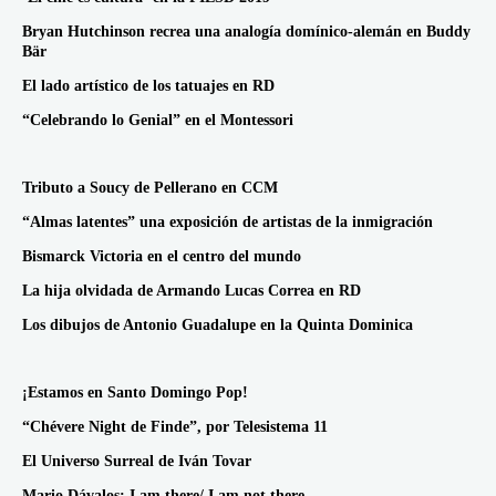
Bryan Hutchinson recrea una analogía domínico-alemán en Buddy
Bär
El lado artístico de los tatuajes en RD
“Celebrando lo Genial” en el Montessori
Tributo a Soucy de Pellerano en CCM
“Almas latentes” una exposición de artistas de la inmigración
Bismarck Victoria en el centro del mundo
La hija olvidada de Armando Lucas Correa en RD
Los dibujos de Antonio Guadalupe en la Quinta Dominica
¡Estamos en Santo Domingo Pop!
“Chévere Night de Finde”, por Telesistema 11
El Universo Surreal de Iván Tovar
Mario Dávalos: I am there/ I am not there