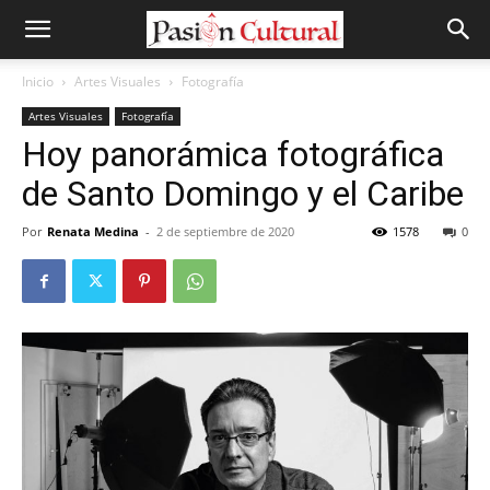
Inicio
Artes Visuales
Fotografía
Artes Visuales
Fotografía
Hoy panorámica fotográfica
de Santo Domingo y el Caribe
Por
Renata Medina
-
2 de septiembre de 2020
1578
0