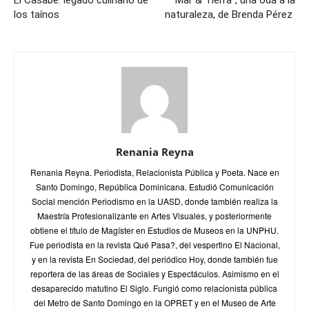
El Casabe: legado culinario de
“Mar & Tierra”, una oda a la
los taínos
naturaleza, de Brenda Pérez
Renania Reyna
Renania Reyna. Periodista, Relacionista Pública y Poeta. Nace en
Santo Domingo, República Dominicana. Estudió Comunicación
Social mención Periodismo en la UASD, donde también realiza la
Maestría Profesionalizante en Artes Visuales, y posteriormente
obtiene el título de Magíster en Estudios de Museos en la UNPHU.
Fue periodista en la revista Qué Pasa?, del vespertino El Nacional,
y en la revista En Sociedad, del periódico Hoy, donde también fue
reportera de las áreas de Sociales y Espectáculos. Asimismo en el
desaparecido matutino El Siglo. Fungió como relacionista pública
del Metro de Santo Domingo en la OPRET y en el Museo de Arte