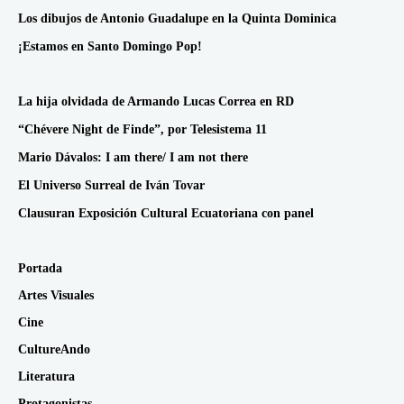
Los dibujos de Antonio Guadalupe en la Quinta Dominica
¡Estamos en Santo Domingo Pop!
La hija olvidada de Armando Lucas Correa en RD
“Chévere Night de Finde”, por Telesistema 11
Mario Dávalos: I am there/ I am not there
El Universo Surreal de Iván Tovar
Clausuran Exposición Cultural Ecuatoriana con panel
Portada
Artes Visuales
Cine
CultureAndo
Literatura
Protagonistas