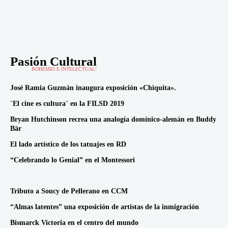
Pasión Cultural
BOHEMIO E INTELECTUAL!
José Ramia Guzmán inaugura exposición «Chiquita».
¨El cine es cultura¨ en la FILSD 2019
Bryan Hutchinson recrea una analogía domínico-alemán en Buddy
Bär
El lado artístico de los tatuajes en RD
“Celebrando lo Genial” en el Montessori
Tributo a Soucy de Pellerano en CCM
“Almas latentes” una exposición de artistas de la inmigración
Bismarck Victoria en el centro del mundo