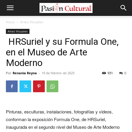
Inicio
Artes Visuales
Artes Visuales
HRSuriel y su Formula One,
en el Museo de Arte
Moderno
Por
Renania Reyna
-
19 de febrero de 2025
931
0
Pinturas, esculturas, instalaciones, fotografías y videos,
conforman la exposición Formula One, de HRSuriel,
inaugurada en el segundo nivel del Museo de Arte Moderno