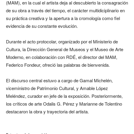
(MAM), en la cual el artista deja al descubierto la consagración
de su obra a través del tiempo, el carácter multidiciplinario en
su práctica creativa y la apertura a la cromología como fiel
evidencia de su constante evolución.
Durante el acto protocolar, organizado por el Ministerio de
Cultura, la Dirección General de Museos y el Museo de Arte
Moderno, en colaboración con RDÉ, el director del MAM,
Federico Fondeur, ofreció las palabras de bienvenida.
El discurso central estuvo a cargo de Gamal Michelén,
viceministro de Patrimonio Cultural, y Amable López
Meléndez, curador en jefe de la exposición. Posteriormente,
los críticos de arte Odalis G. Pérez y Marianne de Tolentino
destacaron la obra y trayectoria del artista.