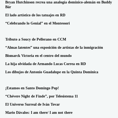
Bryan Hutchinson recrea una analogía domínico-alemán en Buddy
Bär
El lado artístico de los tatuajes en RD
“Celebrando lo Genial” en el Montessori
Tributo a Soucy de Pellerano en CCM
“Almas latentes” una exposición de artistas de la inmigración
Bismarck Victoria en el centro del mundo
La hija olvidada de Armando Lucas Correa en RD
Los dibujos de Antonio Guadalupe en la Quinta Dominica
¡Estamos en Santo Domingo Pop!
“Chévere Night de Finde”, por Telesistema 11
El Universo Surreal de Iván Tovar
Mario Dávalos: I am there/ I am not there