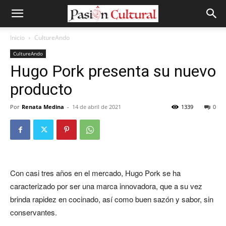
Inicio
CultureAndo
CultureAndo
Hugo Pork presenta su nuevo
producto
Por
Renata Medina
-
14 de abril de 2021
1339
0
Con casi tres años en el mercado, Hugo Pork se ha
caracterizado por ser una marca innovadora, que a su vez
brinda rapidez en cocinado, así como buen sazón y sabor, sin
conservantes.