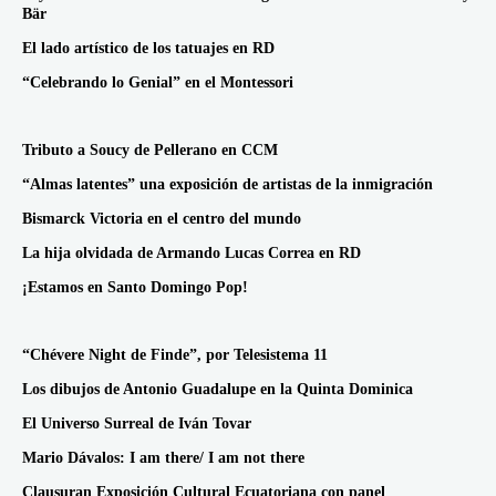
Bär
El lado artístico de los tatuajes en RD
“Celebrando lo Genial” en el Montessori
Tributo a Soucy de Pellerano en CCM
“Almas latentes” una exposición de artistas de la inmigración
Bismarck Victoria en el centro del mundo
La hija olvidada de Armando Lucas Correa en RD
¡Estamos en Santo Domingo Pop!
“Chévere Night de Finde”, por Telesistema 11
Los dibujos de Antonio Guadalupe en la Quinta Dominica
El Universo Surreal de Iván Tovar
Mario Dávalos: I am there/ I am not there
Clausuran Exposición Cultural Ecuatoriana con panel