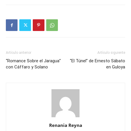
Artículo anterior
Artículo siguiente
“Romance Sobre el Jaragua”
“El Túnel” de Ernesto Sábato
con Cáffaro y Solano
en Guloya
Renania Reyna