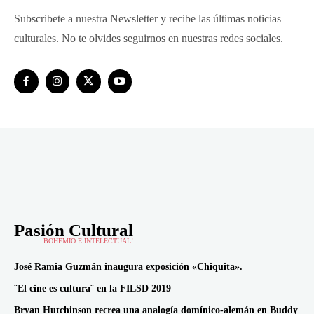
Subscribete a nuestra Newsletter y recibe las últimas noticias
culturales. No te olvides seguirnos en nuestras redes sociales.
Pasión Cultural
BOHEMIO E INTELECTUAL!
José Ramia Guzmán inaugura exposición «Chiquita».
¨El cine es cultura¨ en la FILSD 2019
Bryan Hutchinson recrea una analogía domínico-alemán en Buddy