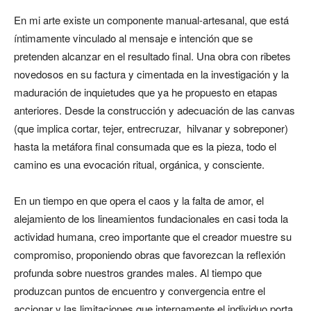
En mi arte existe un componente manual-artesanal, que está
íntimamente vinculado al mensaje e intención que se
pretenden alcanzar en el resultado final. Una obra con ribetes
novedosos en su factura y cimentada en la investigación y la
maduración de inquietudes que ya he propuesto en etapas
anteriores. Desde la construcción y adecuación de las canvas
(que implica cortar, tejer, entrecruzar, hilvanar y sobreponer)
hasta la metáfora final consumada que es la pieza, todo el
camino es una evocación ritual, orgánica, y consciente.
En un tiempo en que opera el caos y la falta de amor, el
alejamiento de los lineamientos fundacionales en casi toda la
actividad humana, creo importante que el creador muestre su
compromiso, proponiendo obras que favorezcan la reflexión
profunda sobre nuestros grandes males. Al tiempo que
produzcan puntos de encuentro y convergencia entre el
accionar y las limitaciones que internamente el individuo porta.