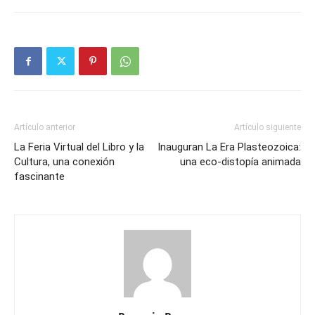
Artículo anterior
Artículo siguiente
La Feria Virtual del Libro y la
Inauguran La Era Plasteozoica:
Cultura, una conexión
una eco-distopía animada
fascinante