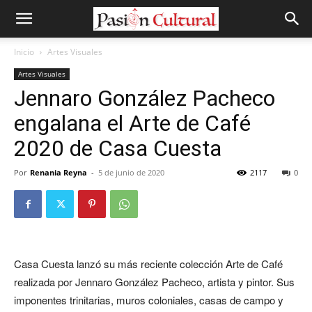
Inicio
Artes Visuales
Artes Visuales
Jennaro González Pacheco
engalana el Arte de Café
2020 de Casa Cuesta
Por
Renania Reyna
-
5 de junio de 2020
2117
0
Casa Cuesta lanzó su más reciente colección Arte de Café
realizada por Jennaro González Pacheco, artista y pintor. Sus
imponentes trinitarias, muros coloniales, casas de campo y