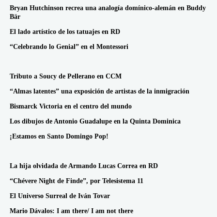
Bryan Hutchinson recrea una analogía domínico-alemán en Buddy
Bär
El lado artístico de los tatuajes en RD
“Celebrando lo Genial” en el Montessori
Tributo a Soucy de Pellerano en CCM
“Almas latentes” una exposición de artistas de la inmigración
Bismarck Victoria en el centro del mundo
Los dibujos de Antonio Guadalupe en la Quinta Dominica
¡Estamos en Santo Domingo Pop!
La hija olvidada de Armando Lucas Correa en RD
“Chévere Night de Finde”, por Telesistema 11
El Universo Surreal de Iván Tovar
Mario Dávalos: I am there/ I am not there