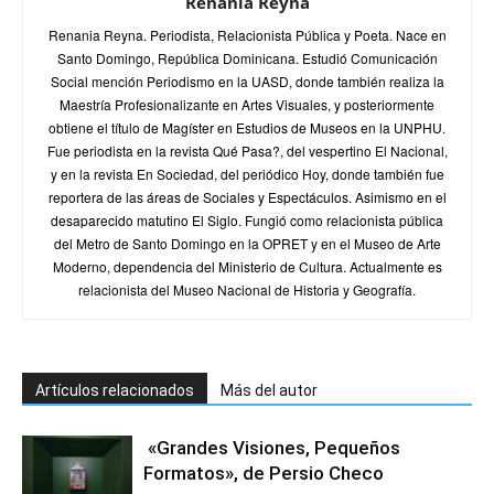
Renania Reyna
Renania Reyna. Periodista, Relacionista Pública y Poeta. Nace en
Santo Domingo, República Dominicana. Estudió Comunicación
Social mención Periodismo en la UASD, donde también realiza la
Maestría Profesionalizante en Artes Visuales, y posteriormente
obtiene el título de Magíster en Estudios de Museos en la UNPHU.
Fue periodista en la revista Qué Pasa?, del vespertino El Nacional,
y en la revista En Sociedad, del periódico Hoy, donde también fue
reportera de las áreas de Sociales y Espectáculos. Asimismo en el
desaparecido matutino El Siglo. Fungió como relacionista pública
del Metro de Santo Domingo en la OPRET y en el Museo de Arte
Moderno, dependencia del Ministerio de Cultura. Actualmente es
relacionista del Museo Nacional de Historia y Geografía.
Artículos relacionados
Más del autor
«Grandes Visiones, Pequeños
Formatos», de Persio Checo