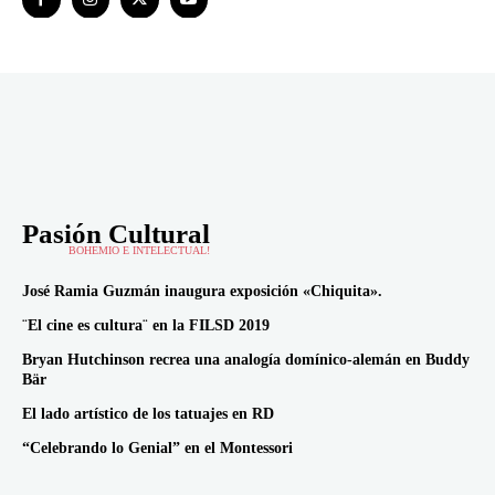
Pasión Cultural
BOHEMIO E INTELECTUAL!
José Ramia Guzmán inaugura exposición «Chiquita».
¨El cine es cultura¨ en la FILSD 2019
Bryan Hutchinson recrea una analogía domínico-alemán en Buddy
Bär
El lado artístico de los tatuajes en RD
“Celebrando lo Genial” en el Montessori