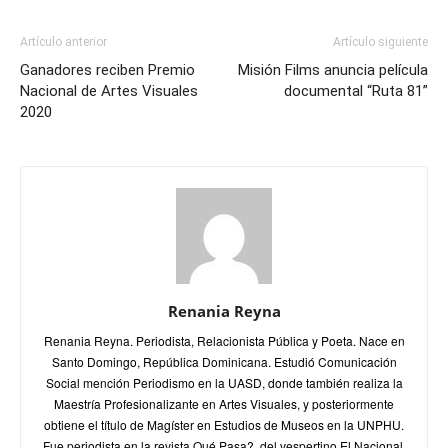
Artículo anterior
Artículo siguiente
Ganadores reciben Premio
Misión Films anuncia película
Nacional de Artes Visuales
documental “Ruta 81”
2020
Renania Reyna
Renania Reyna. Periodista, Relacionista Pública y Poeta. Nace en
Santo Domingo, República Dominicana. Estudió Comunicación
Social mención Periodismo en la UASD, donde también realiza la
Maestría Profesionalizante en Artes Visuales, y posteriormente
obtiene el título de Magíster en Estudios de Museos en la UNPHU.
Fue periodista en la revista Qué Pasa?, del vespertino El Nacional,