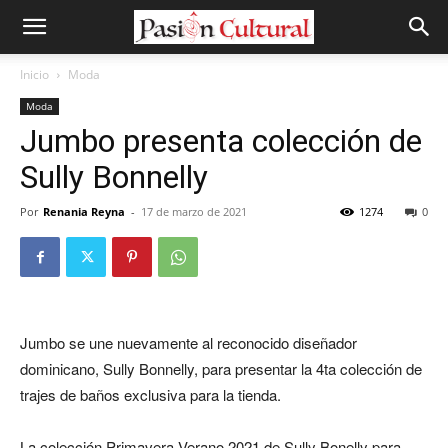
Inicio
Moda
Moda
Jumbo presenta colección de
Sully Bonnelly
Por
Renania Reyna
-
17 de marzo de 2021
1274
0
Jumbo se une nuevamente al reconocido diseñador
dominicano, Sully Bonnelly, para presentar la 4ta colección de
trajes de baños exclusiva para la tienda.
La colección Primavera Verano 2021 de Sully Bonelly para