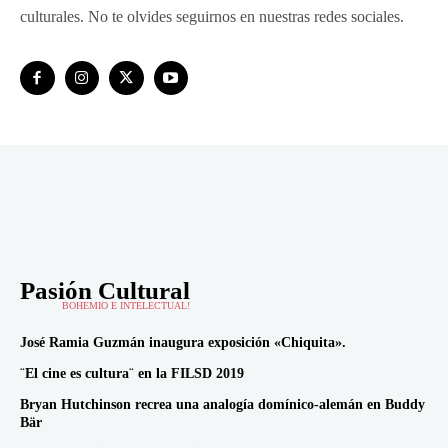
culturales. No te olvides seguirnos en nuestras redes sociales.
Pasión Cultural
BOHEMIO E INTELECTUAL!
José Ramia Guzmán inaugura exposición «Chiquita».
¨El cine es cultura¨ en la FILSD 2019
Bryan Hutchinson recrea una analogía domínico-alemán en Buddy
Bär