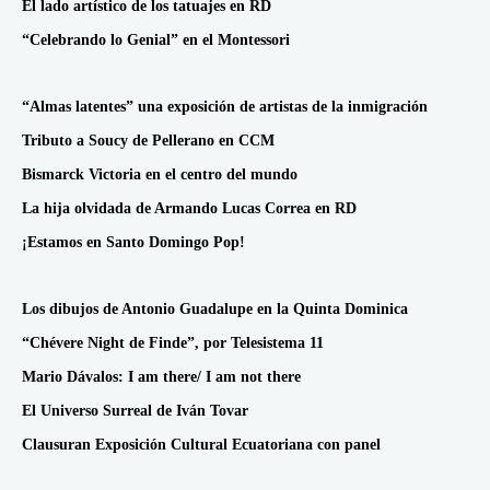
El lado artístico de los tatuajes en RD
“Celebrando lo Genial” en el Montessori
“Almas latentes” una exposición de artistas de la inmigración
Tributo a Soucy de Pellerano en CCM
Bismarck Victoria en el centro del mundo
La hija olvidada de Armando Lucas Correa en RD
¡Estamos en Santo Domingo Pop!
Los dibujos de Antonio Guadalupe en la Quinta Dominica
“Chévere Night de Finde”, por Telesistema 11
Mario Dávalos: I am there/ I am not there
El Universo Surreal de Iván Tovar
Clausuran Exposición Cultural Ecuatoriana con panel