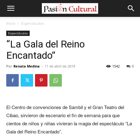
Inicio
Espectáculos
Espectáculos
“La Gala del Reino
Encantado”
Por
Renata Medina
-
11 de abril de 2019
1542
0
El Centro de convenciones de Sambil y el Gran Teatro del
Cibao, sirvieron de escenario el fin de semana para que
cientos de niños y niñas vivieran la magia del espectáculo “La
Gala del Reino Encantado”.