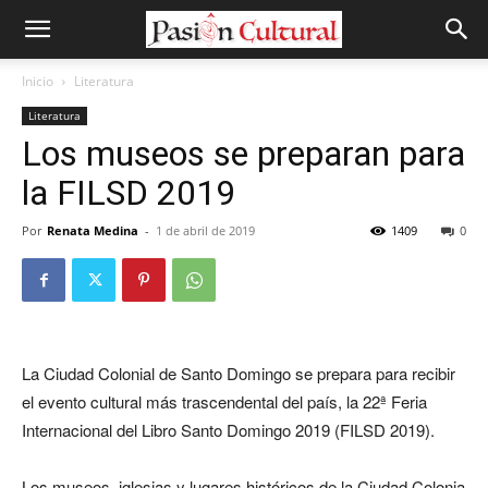
Inicio
Literatura
Literatura
Los museos se preparan para
la FILSD 2019
Por
Renata Medina
-
1 de abril de 2019
1409
0
La Ciudad Colonial de Santo Domingo se prepara para recibir
el evento cultural más trascendental del país, la 22ª Feria
Internacional del Libro Santo Domingo 2019 (FILSD 2019).
Los museos, iglesias y lugares históricos de la Ciudad Colonia