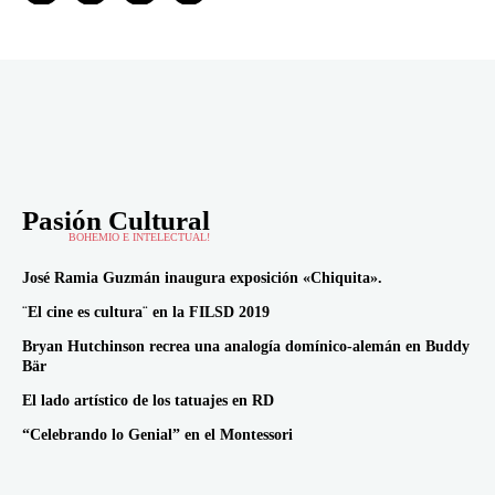
Pasión Cultural
BOHEMIO E INTELECTUAL!
José Ramia Guzmán inaugura exposición «Chiquita».
¨El cine es cultura¨ en la FILSD 2019
Bryan Hutchinson recrea una analogía domínico-alemán en Buddy
Bär
El lado artístico de los tatuajes en RD
“Celebrando lo Genial” en el Montessori