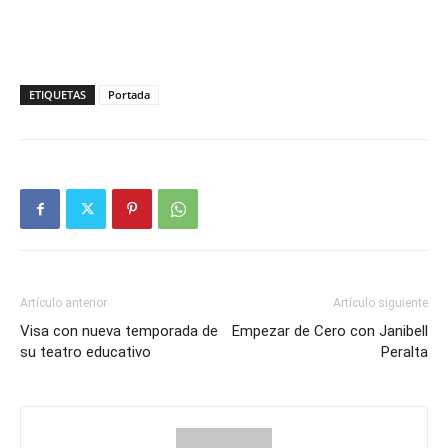
ETIQUETAS
Portada
Artículo anterior
Artículo siguiente
Visa con nueva temporada de
Empezar de Cero con Janibell
su teatro educativo
Peralta