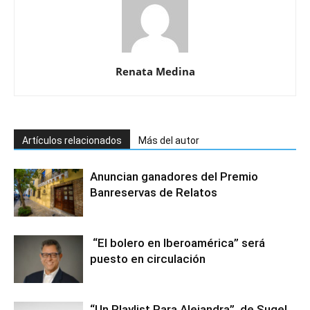
Renata Medina
Artículos relacionados
Más del autor
Anuncian ganadores del Premio
Banreservas de Relatos
“El bolero en Iberoamérica” será
puesto en circulación
“Un Playlist Para Alejandra”, de Sugel