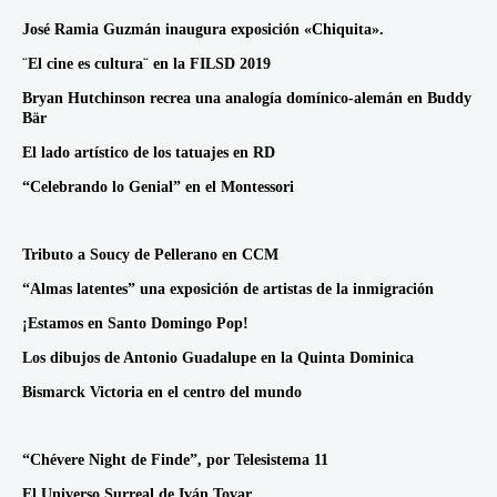
José Ramia Guzmán inaugura exposición «Chiquita».
¨El cine es cultura¨ en la FILSD 2019
Bryan Hutchinson recrea una analogía domínico-alemán en Buddy
Bär
El lado artístico de los tatuajes en RD
“Celebrando lo Genial” en el Montessori
Tributo a Soucy de Pellerano en CCM
“Almas latentes” una exposición de artistas de la inmigración
¡Estamos en Santo Domingo Pop!
Los dibujos de Antonio Guadalupe en la Quinta Dominica
Bismarck Victoria en el centro del mundo
“Chévere Night de Finde”, por Telesistema 11
El Universo Surreal de Iván Tovar