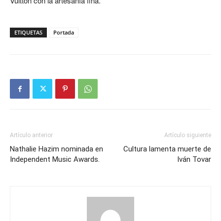
Vuitton con la artesanía fina.
ETIQUETAS
Portada
Artículo anterior
Artículo siguiente
Nathalie Hazim nominada en
Cultura lamenta muerte de
Independent Music Awards.
Iván Tovar