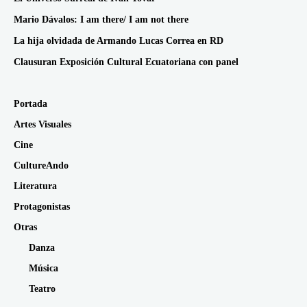
Mario Dávalos: I am there/ I am not there
La hija olvidada de Armando Lucas Correa en RD
Clausuran Exposición Cultural Ecuatoriana con panel
Portada
Artes Visuales
Cine
CultureAndo
Literatura
Protagonistas
Otras
Danza
Música
Teatro