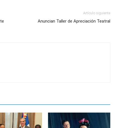
Artículo siguiente
rte
Anuncian Taller de Apreciación Teatral