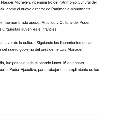
Nasser Michelén, viceministro de Patrimonio Cultural del
barak, como el nuevo director de Patrimonio Monumental.
, fue nombrado asesor Artistico y Cultural del Poder
e Orquestas Juveniles e Infantiles.
n favor de la cultura. Siguiendo los lineamientos de las
a del nuevo gobierno del presidente Luis Abinader.
ia, fue posesionada el pasado lunes 16 de agosto.
or el Poder Ejecutivo, para trabajar en cumplimiento de las