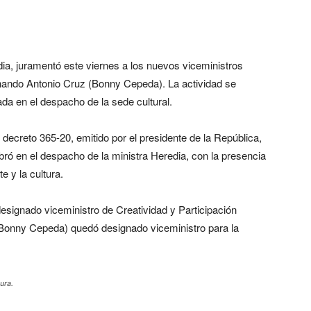
ia, juramentó este viernes a los nuevos viceministros
ando Antonio Cruz (Bonny Cepeda). La actividad se
da en el despacho de la sede cultural.
decreto 365-20, emitido por el presidente de la República,
bró en el despacho de la ministra Heredia, con la presencia
te y la cultura.
signado viceministro de Creatividad y Participación
Bonny Cepeda) quedó designado viceministro para la
ura.