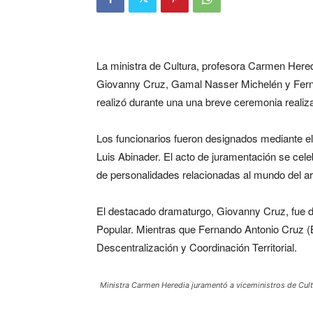
La ministra de Cultura, profesora Carmen Hered
Giovanny Cruz, Gamal Nasser Michelén y Fern
realizó durante una una breve ceremonia realiza
Los funcionarios fueron designados mediante el 
Luis Abinader. El acto de juramentación se cele
de personalidades relacionadas al mundo del ar
El destacado dramaturgo, Giovanny Cruz, fue de
Popular. Mientras que Fernando Antonio Cruz (
Descentralización y Coordinación Territorial.
Ministra Carmen Heredia juramentó a viceministros de Cult