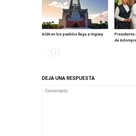
AGN en los pueblos llega a Higüey
Presidente 
de Adompr
DEJA UNA RESPUESTA