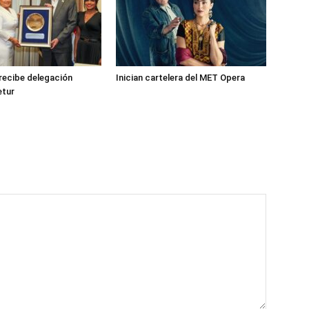
recibe delegación
Inician cartelera del MET Opera
etur