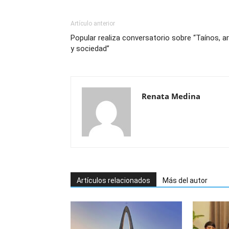
Artículo anterior
Popular realiza conversatorio sobre “Taínos, a
y sociedad”
Renata Medina
Artículos relacionados
Más del autor