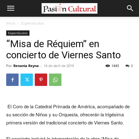
Inicio
Espectáculos
Espectáculos
“Misa de Réquiem” en
concierto de Viernes Santo
Por
Renania Reyna
-
16 de abril de 2019
1443
0
El Coro de la Catedral Primada de América, acompañado de
su sección de Niños y su Orquesta, ofrecerán la trigésima
primera versión del tradicional concierto de Viernes Santo.
El concierto incluirá la interpretación de la obra “Misa de