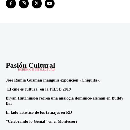
Pasión Cultural
BOHEMIO E INTELECTUAL!
José Ramia Guzmán inaugura exposición «Chiquita».
¨El cine es cultura¨ en la FILSD 2019
Bryan Hutchinson recrea una analogía domínico-alemán en Buddy
Bär
El lado artístico de los tatuajes en RD
“Celebrando lo Genial” en el Montessori