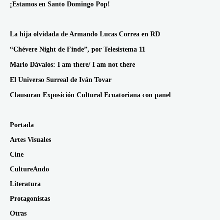
¡Estamos en Santo Domingo Pop!
La hija olvidada de Armando Lucas Correa en RD
“Chévere Night de Finde”, por Telesistema 11
Mario Dávalos: I am there/ I am not there
El Universo Surreal de Iván Tovar
Clausuran Exposición Cultural Ecuatoriana con panel
Portada
Artes Visuales
Cine
CultureAndo
Literatura
Protagonistas
Otras