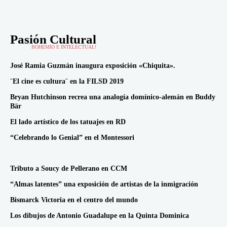
Pasión Cultural
BOHEMIO E INTELECTUAL!
José Ramia Guzmán inaugura exposición «Chiquita».
¨El cine es cultura¨ en la FILSD 2019
Bryan Hutchinson recrea una analogía domínico-alemán en Buddy
Bär
El lado artístico de los tatuajes en RD
“Celebrando lo Genial” en el Montessori
Tributo a Soucy de Pellerano en CCM
“Almas latentes” una exposición de artistas de la inmigración
Bismarck Victoria en el centro del mundo
Los dibujos de Antonio Guadalupe en la Quinta Dominica