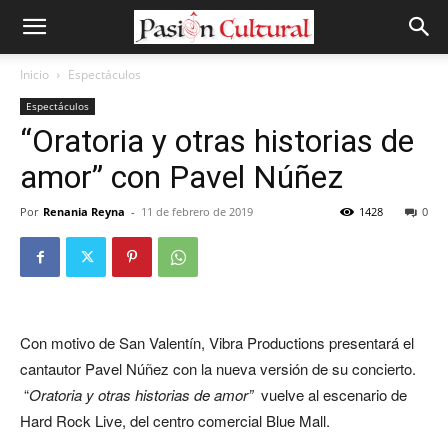
Inicio
Espectáculos
Espectáculos
“Oratoria y otras historias de
amor” con Pavel Núñez
Por
Renania Reyna
-
11 de febrero de 2019
1428
0
Con motivo de San Valentín, Vibra Productions presentará el
cantautor Pavel Núñez con la nueva versión de su concierto.
“
Oratoria y otras historias de amor”
vuelve al escenario de
Hard Rock Live, del centro comercial Blue Mall.