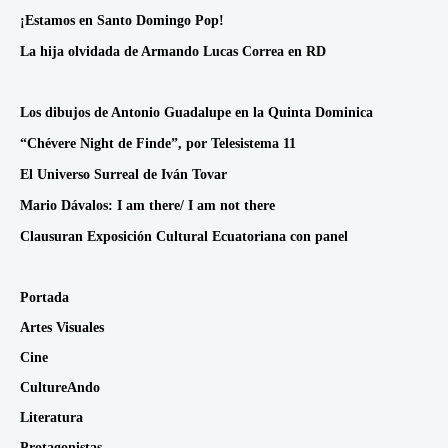
¡Estamos en Santo Domingo Pop!
La hija olvidada de Armando Lucas Correa en RD
Los dibujos de Antonio Guadalupe en la Quinta Dominica
“Chévere Night de Finde”, por Telesistema 11
El Universo Surreal de Iván Tovar
Mario Dávalos: I am there/ I am not there
Clausuran Exposición Cultural Ecuatoriana con panel
Portada
Artes Visuales
Cine
CultureAndo
Literatura
Protagonistas