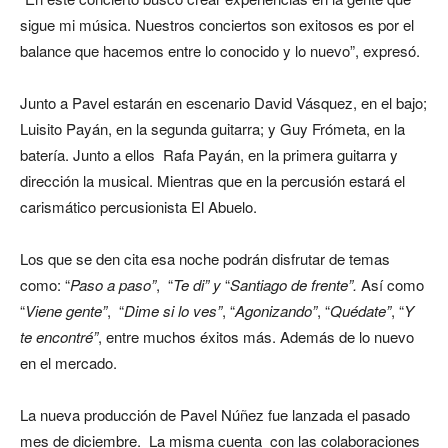
sigue mi música. Nuestros conciertos son exitosos es por el
balance que hacemos entre lo conocido y lo nuevo”, expresó.
Junto a Pavel estarán en escenario David Vásquez, en el bajo;
Luisito Payán, en la segunda guitarra; y Guy Frómeta, en la
batería. Junto a ellos Rafa Payán, en la primera guitarra y
dirección la musical. Mientras que en la percusión estará el
carismático percusionista El Abuelo.
Los que se den cita esa noche podrán disfrutar de temas
como: “
Paso a paso”
, “
Te di” y
“
Santiago de frente”.
Así como
“
Viene gente”
, “
Dime si lo ves”
, “
Agonizando”
, “
Quédate”
, “
Y
te encontré”
, entre muchos éxitos más. Además de lo nuevo
en el mercado.
La nueva producción de Pavel Núñez fue lanzada el pasado
mes de diciembre. La misma cuenta con las colaboraciones