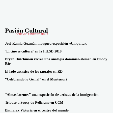
Pasión Cultural
BOHEMIO E INTELECTUAL!
José Ramia Guzmán inaugura exposición «Chiquita».
¨El cine es cultura¨ en la FILSD 2019
Bryan Hutchinson recrea una analogía domínico-alemán en Buddy
Bär
El lado artístico de los tatuajes en RD
“Celebrando lo Genial” en el Montessori
“Almas latentes” una exposición de artistas de la inmigración
Tributo a Soucy de Pellerano en CCM
Bismarck Victoria en el centro del mundo