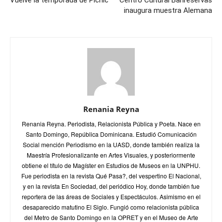
Vuelve la temporada de Picnic
Centro Cultural Banreservas
inaugura muestra Alemana
Renania Reyna
Renania Reyna. Periodista, Relacionista Pública y Poeta. Nace en
Santo Domingo, República Dominicana. Estudió Comunicación
Social mención Periodismo en la UASD, donde también realiza la
Maestría Profesionalizante en Artes Visuales, y posteriormente
obtiene el título de Magíster en Estudios de Museos en la UNPHU.
Fue periodista en la revista Qué Pasa?, del vespertino El Nacional,
y en la revista En Sociedad, del periódico Hoy, donde también fue
reportera de las áreas de Sociales y Espectáculos. Asimismo en el
desaparecido matutino El Siglo. Fungió como relacionista pública
del Metro de Santo Domingo en la OPRET y en el Museo de Arte