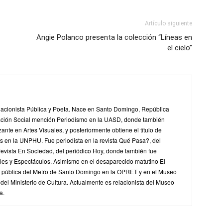
Artículo siguiente
Angie Polanco presenta la colección “Líneas en
el cielo”
lacionista Pública y Poeta. Nace en Santo Domingo, República
ción Social mención Periodismo en la UASD, donde también
zante en Artes Visuales, y posteriormente obtiene el título de
 en la UNPHU. Fue periodista en la revista Qué Pasa?, del
 revista En Sociedad, del periódico Hoy, donde también fue
ales y Espectáculos. Asimismo en el desaparecido matutino El
ta pública del Metro de Santo Domingo en la OPRET y en el Museo
el Ministerio de Cultura. Actualmente es relacionista del Museo
a.