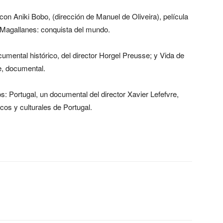
 con Aniki Bobo, (dirección de Manuel de Oliveira), película
 Magallanes: conquista del mundo.
mental histórico, del director Horgel Preusse; y Vida de
e, documental.
s: Portugal, un documental del director Xavier Lefefvre,
icos y culturales de Portugal.