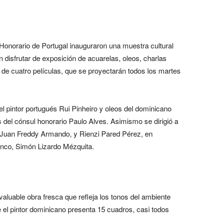
Honorario de Portugal inauguraron una muestra cultural
 disfrutar de exposición de acuarelas, oleos, charlas
o de cuatro películas, que se proyectarán todos los martes
l pintor portugués Rui Pinheiro y oleos del dominicano
 del cónsul honorario Paulo Alves. Asimismo se dirigió a
, Juan Freddy Armando, y Rienzi Pared Pérez, en
anco, Simón Lizardo Mézquita.
aluable obra fresca que refleja los tonos del ambiente
 el pintor dominicano presenta 15 cuadros, casi todos