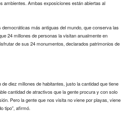
os ambientes. Ambas exposiciones están abiertas al
es democráticas más antiguas del mundo, que conserva las
que 24 millones de personas la visitan anualmente en
disfrutar de sus 24 monumentos, declarados patrimonios de
e diez millones de habitantes, justo la cantidad que tiene
e cantidad de atractivos que la gente procura y con solo
ón. Pero la gente que nos visita no viene por playas, viene
o tipo”, afirmó.