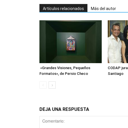
Artículos relacionados
Más del autor
«Grandes Visiones, Pequeños
CODAP juram
Formatos», de Persio Checo
Santiago
DEJA UNA RESPUESTA