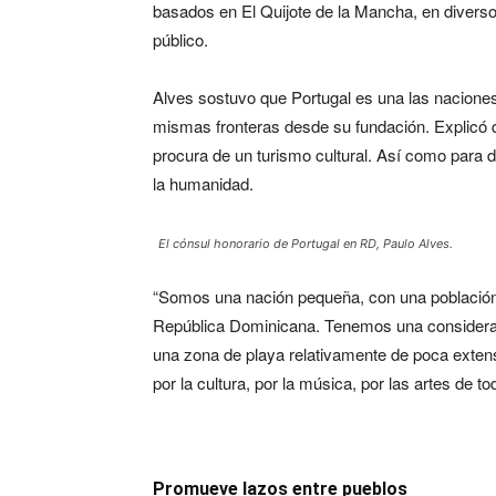
basados en El Quijote de la Mancha, en divers
público.
Alves sostuvo que Portugal es una las nacion
mismas fronteras desde su fundación. Explicó 
procura de un turismo cultural. Así como para 
la humanidad.
El cónsul honorario de Portugal en RD, Paulo Alves.
“Somos una nación pequeña, con una población d
República Dominicana. Tenemos una considerabl
una zona de playa relativamente de poca extensi
por la cultura, por la música, por las artes de tod
Promueve lazos entre pueblos