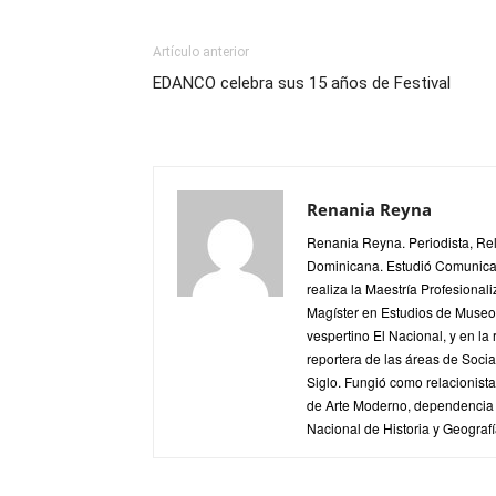
Artículo anterior
EDANCO celebra sus 15 años de Festival
Renania Reyna
Renania Reyna. Periodista, Re
Dominicana. Estudió Comunica
realiza la Maestría Profesionali
Magíster en Estudios de Museos
vespertino El Nacional, y en la
reportera de las áreas de Soci
Siglo. Fungió como relacionis
de Arte Moderno, dependencia d
Nacional de Historia y Geografí