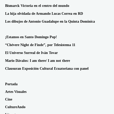
Bismarck Victoria en el centro del mundo
La hija olvidada de Armando Lucas Correa en RD
Los dibujos de Antonio Guadalupe en la Quinta Dominica
¡Estamos en Santo Domingo Pop!
“Chévere Night de Finde”, por Telesistema 11
El Universo Surreal de Iván Tovar
Mario Dávalos: I am there/ I am not there
Clausuran Exposición Cultural Ecuatoriana con panel
Portada
Artes Visuales
Cine
CultureAndo