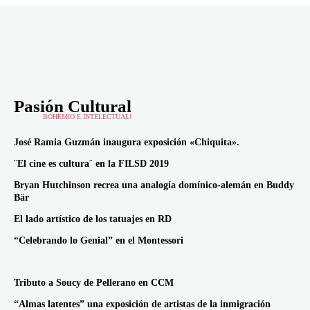
Pasión Cultural
BOHEMIO E INTELECTUAL!
José Ramia Guzmán inaugura exposición «Chiquita».
¨El cine es cultura¨ en la FILSD 2019
Bryan Hutchinson recrea una analogía domínico-alemán en Buddy
Bär
El lado artístico de los tatuajes en RD
“Celebrando lo Genial” en el Montessori
Tributo a Soucy de Pellerano en CCM
“Almas latentes” una exposición de artistas de la inmigración