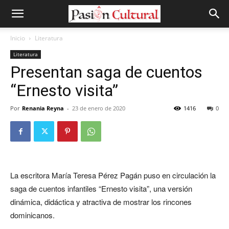
Inicio
Literatura
Literatura
Presentan saga de cuentos
“Ernesto visita”
Por
Renania Reyna
-
23 de enero de 2020
1416
0
La escritora María Teresa Pérez Pagán puso en circulación la
saga de cuentos infantiles “Ernesto visita”, una versión
dinámica, didáctica y atractiva de mostrar los rincones
dominicanos.