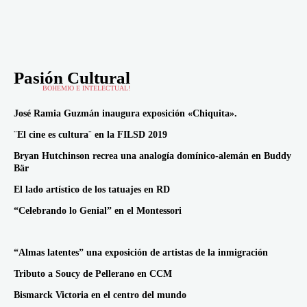
Pasión Cultural
BOHEMIO E INTELECTUAL!
José Ramia Guzmán inaugura exposición «Chiquita».
¨El cine es cultura¨ en la FILSD 2019
Bryan Hutchinson recrea una analogía domínico-alemán en Buddy
Bär
El lado artístico de los tatuajes en RD
“Celebrando lo Genial” en el Montessori
“Almas latentes” una exposición de artistas de la inmigración
Tributo a Soucy de Pellerano en CCM
Bismarck Victoria en el centro del mundo