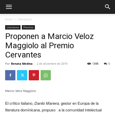
Inicio
Literatura
Literatura
Premios
Proponen a Marcio Veloz
Maggiolo al Premio
Cervantes
Por
Renata Medina
-
2 de diciembre de 2019
1398
0
Marcio Veloz Maggiolo.
El crítico italiano,
Danilo Manera,
gestor en Europa de la
literatura dominicana, propuso a la comunidad intelectual