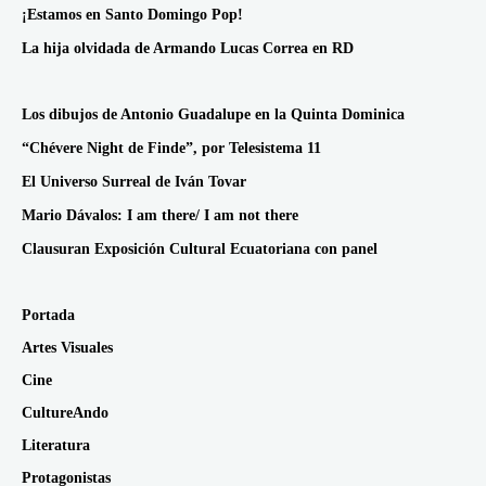
¡Estamos en Santo Domingo Pop!
La hija olvidada de Armando Lucas Correa en RD
Los dibujos de Antonio Guadalupe en la Quinta Dominica
“Chévere Night de Finde”, por Telesistema 11
El Universo Surreal de Iván Tovar
Mario Dávalos: I am there/ I am not there
Clausuran Exposición Cultural Ecuatoriana con panel
Portada
Artes Visuales
Cine
CultureAndo
Literatura
Protagonistas