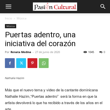
Inicio
Música
Música
Puertas adentro, una
iniciativa del corazón
Por
Renata Medina
-
27 de junio de 2020
1045
0
Nathalie Hazim
Más que el nuevo tema y video de la cantante dominicana
Nathalie Hazim,“Puertas adentro” será la forma en que la
artista devolverá lo que ha recibido a través de los años en el
arte.