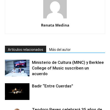
Renata Medina
Artículos relacionados
Más del autor
Ministerio de Cultura (MINC) y Berklee
College of Music suscriben un
acuerdo
Badir “Entre Cuerdas”
Teodoro Reyes celebrará 35 años de