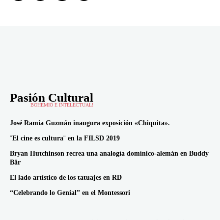
Pasión Cultural
BOHEMIO E INTELECTUAL!
José Ramia Guzmán inaugura exposición «Chiquita».
¨El cine es cultura¨ en la FILSD 2019
Bryan Hutchinson recrea una analogía domínico-alemán en Buddy
Bär
El lado artístico de los tatuajes en RD
“Celebrando lo Genial” en el Montessori