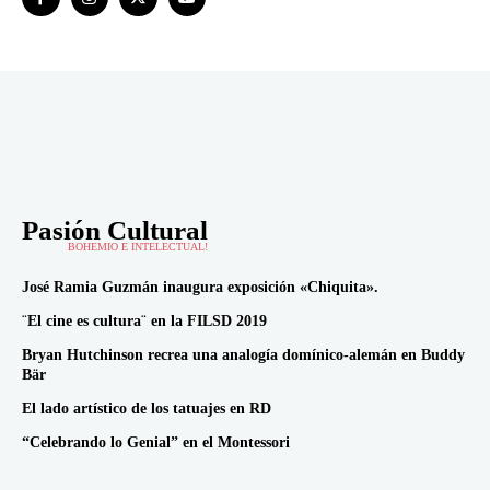
Pasión Cultural
BOHEMIO E INTELECTUAL!
José Ramia Guzmán inaugura exposición «Chiquita».
¨El cine es cultura¨ en la FILSD 2019
Bryan Hutchinson recrea una analogía domínico-alemán en Buddy
Bär
El lado artístico de los tatuajes en RD
“Celebrando lo Genial” en el Montessori