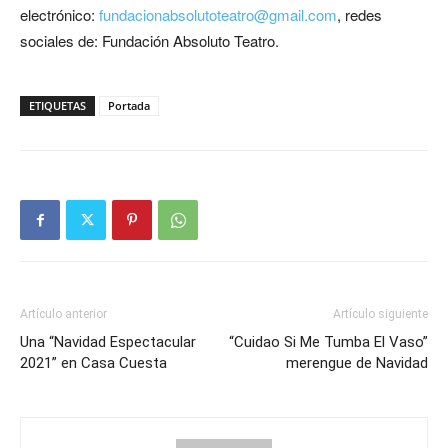
electrónico:
fundacionabsolutoteatro@gmail.
com
, redes
sociales de: Fundación Absoluto Teatro.
ETIQUETAS
Portada
Artículo anterior
Artículo siguiente
Una “Navidad Espectacular
“Cuidao Si Me Tumba El Vaso”
2021” en Casa Cuesta
merengue de Navidad