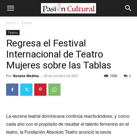
Inicio
Teatro
Teatro
Regresa el Festival
Internacional de Teatro
Mujeres sobre las Tablas
Por
Renata Medina
-
29 de octubre de 2021
1030
0
La escena teatral dominicana continúa reactivándose, y como
cada año con el propósito de resaltar el talento femenino en el
teatro, la Fundación Absoluto Teatro anunció la sexta