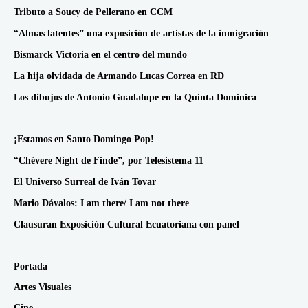
Tributo a Soucy de Pellerano en CCM
“Almas latentes” una exposición de artistas de la inmigración
Bismarck Victoria en el centro del mundo
La hija olvidada de Armando Lucas Correa en RD
Los dibujos de Antonio Guadalupe en la Quinta Dominica
¡Estamos en Santo Domingo Pop!
“Chévere Night de Finde”, por Telesistema 11
El Universo Surreal de Iván Tovar
Mario Dávalos: I am there/ I am not there
Clausuran Exposición Cultural Ecuatoriana con panel
Portada
Artes Visuales
Cine