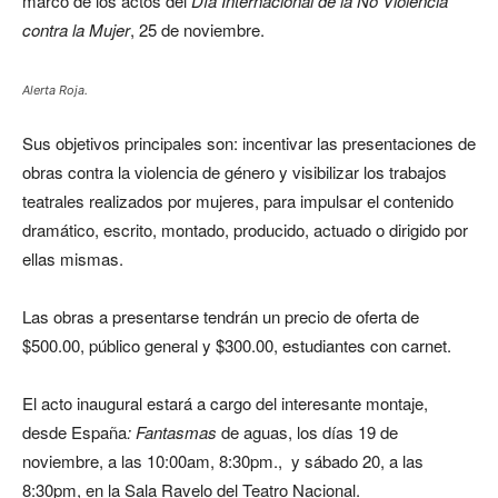
marco de los actos del
Día Internacional de la No Violencia
contra la Mujer
, 25 de noviembre.
Alerta Roja.
Sus objetivos principales son: incentivar las presentaciones de
obras contra la violencia de género y visibilizar los trabajos
teatrales realizados por mujeres, para impulsar el contenido
dramático, escrito, montado, producido, actuado o dirigido por
ellas mismas.
Las obras a presentarse tendrán un precio de oferta de
$500.00, público general y $300.00, estudiantes con carnet.
El acto inaugural estará a cargo del interesante montaje,
desde España
: Fantasmas
de aguas, los días 19 de
noviembre, a las 10:00am, 8:30pm., y sábado 20, a las
8:30pm, en la Sala Ravelo del Teatro Nacional.