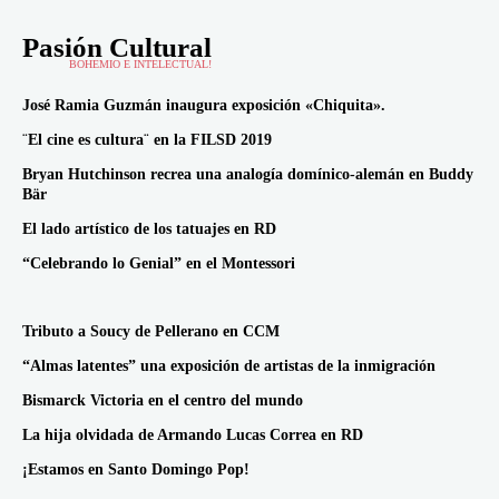
Pasión Cultural
BOHEMIO E INTELECTUAL!
José Ramia Guzmán inaugura exposición «Chiquita».
¨El cine es cultura¨ en la FILSD 2019
Bryan Hutchinson recrea una analogía domínico-alemán en Buddy
Bär
El lado artístico de los tatuajes en RD
“Celebrando lo Genial” en el Montessori
Tributo a Soucy de Pellerano en CCM
“Almas latentes” una exposición de artistas de la inmigración
Bismarck Victoria en el centro del mundo
La hija olvidada de Armando Lucas Correa en RD
¡Estamos en Santo Domingo Pop!