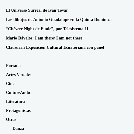
El Universo Surreal de Iván Tovar
Los dibujos de Antonio Guadalupe en la Quinta Dominica
“Chévere Night de Finde”, por Telesistema 11
Mario Dávalos: I am there/ I am not there
Clausuran Exposición Cultural Ecuatoriana con panel
Portada
Artes Visuales
Cine
CultureAndo
Literatura
Protagonistas
Otras
Danza