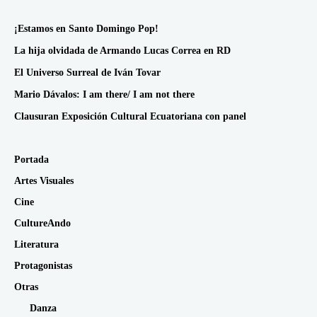
¡Estamos en Santo Domingo Pop!
La hija olvidada de Armando Lucas Correa en RD
El Universo Surreal de Iván Tovar
Mario Dávalos: I am there/ I am not there
Clausuran Exposición Cultural Ecuatoriana con panel
Portada
Artes Visuales
Cine
CultureAndo
Literatura
Protagonistas
Otras
Danza