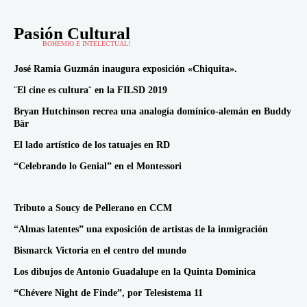
Pasión Cultural
BOHEMIO E INTELECTUAL!
José Ramia Guzmán inaugura exposición «Chiquita».
¨El cine es cultura¨ en la FILSD 2019
Bryan Hutchinson recrea una analogía domínico-alemán en Buddy
Bär
El lado artístico de los tatuajes en RD
“Celebrando lo Genial” en el Montessori
Tributo a Soucy de Pellerano en CCM
“Almas latentes” una exposición de artistas de la inmigración
Bismarck Victoria en el centro del mundo
Los dibujos de Antonio Guadalupe en la Quinta Dominica
“Chévere Night de Finde”, por Telesistema 11